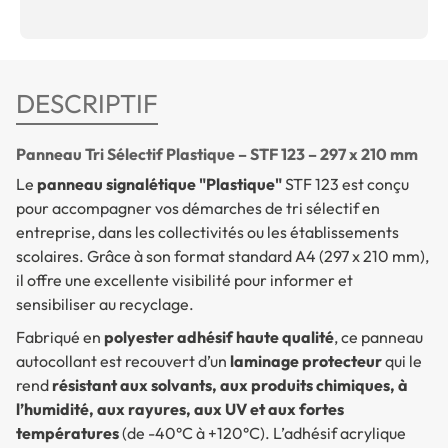
DESCRIPTIF
Panneau Tri Sélectif Plastique – STF 123 – 297 x 210 mm
Le
panneau signalétique "Plastique"
STF 123 est conçu
pour accompagner vos démarches de tri sélectif en
entreprise, dans les collectivités ou les établissements
scolaires. Grâce à son format standard A4 (297 x 210 mm),
il offre une excellente visibilité pour informer et
sensibiliser au recyclage.
Fabriqué en
polyester adhésif haute qualité
, ce panneau
autocollant est recouvert d’un
laminage protecteur
qui le
rend
résistant aux solvants, aux produits chimiques, à
l’humidité, aux rayures, aux UV et aux fortes
températures
(de -40°C à +120°C). L’adhésif acrylique