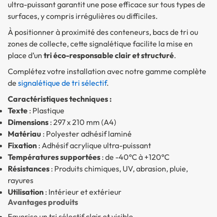
ultra-puissant garantit une pose efficace sur tous types de
surfaces, y compris irrégulières ou difficiles.
À positionner à proximité des conteneurs, bacs de tri ou
zones de collecte, cette signalétique facilite la mise en
place d’un
tri éco-responsable clair et structuré
.
Complétez votre installation avec notre gamme complète
de
signalétique de tri sélectif
.
Caractéristiques techniques :
Texte
: Plastique
Dimensions
: 297 x 210 mm (A4)
Matériau
: Polyester adhésif laminé
Fixation
: Adhésif acrylique ultra-puissant
Températures supportées
: de -40°C à +120°C
Résistances
: Produits chimiques, UV, abrasion, pluie,
rayures
Utilisation
: Intérieur et extérieur
Avantages produits
Favorise un tri sélectif clair et visible