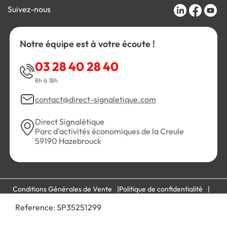
Suivez-nous
Notre équipe est à votre écoute !
03 28 40 28 40
8h à 18h
contact@direct-signaletique.com
Direct Signalétique
Parc d'activités économiques de la Creule
59190 Hazebrouck
Conditions Générales de Vente
Politique de confidentialité
Personnaliser les cookies
Gestion des cookies
Reference:
SP35251299
Mentions légales
Plan du site