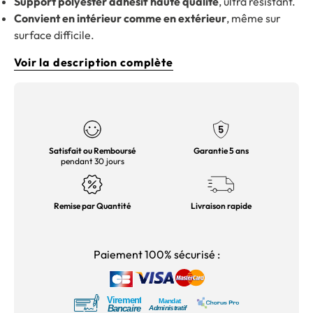
Support polyester adhésif haute qualité
, ultra résistant.
Convient en intérieur comme en extérieur
, même sur
surface difficile.
Voir la description complète
Satisfait ou Remboursé
Garantie 5 ans
pendant 30 jours
Remise par Quantité
Livraison rapide
Paiement 100% sécurisé :