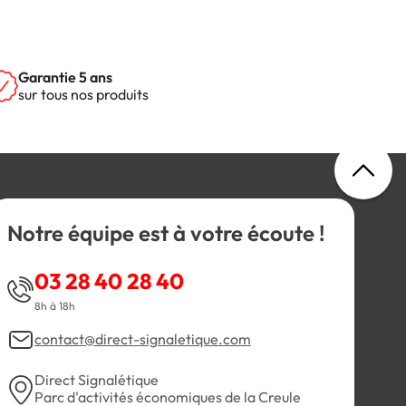
Garantie 5 ans
sur tous nos produits
Notre équipe est à votre écoute !
03 28 40 28 40
8h à 18h
contact@direct-signaletique.com
Direct Signalétique
Parc d'activités économiques de la Creule