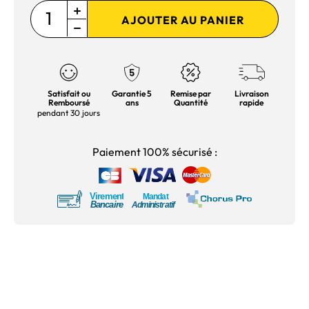
AJOUTER AU PANIER
Satisfait ou
Garantie 5
Remise par
Livraison
Remboursé
ans
Quantité
rapide
pendant 30 jours
Paiement 100% sécurisé :