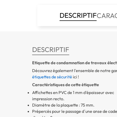
DESCRIPTIF
CARAC
DESCRIPTIF
Etiquette de condamnation de travaux élect
Découvrez également l'ensemble de notre g
étiquettes de sécurité
ici !
Caractéristiques de cette étiquette
Affichettes en PVC de 1 mm d'épaisseur avec
impression recto.
Diamètre de la plaquette : 75 mm.
Prépercés pour le passage d´une anse de cad