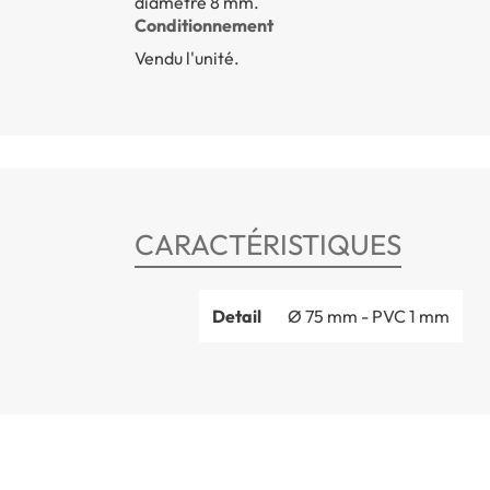
diamètre 8 mm.
Conditionnement
Vendu l'unité.
CARACTÉRISTIQUES
Detail
Ø 75 mm - PVC 1 mm