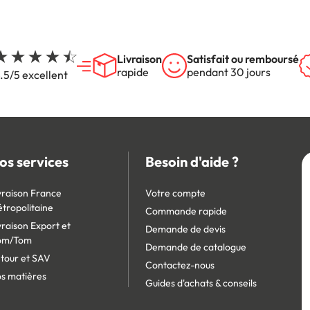
Livraison
Satisfait ou remboursé
rapide
pendant 30 jours
.5/5 excellent
os services
Besoin d'aide ?
vraison France
Votre compte
tropolitaine
Commande rapide
vraison Export et
Demande de devis
om/Tom
Demande de catalogue
tour et SAV
Contactez-nous
s matières
Guides d'achats & conseils