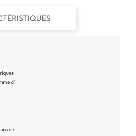
TÉRISTIQUES
riques
amme d'
enas de