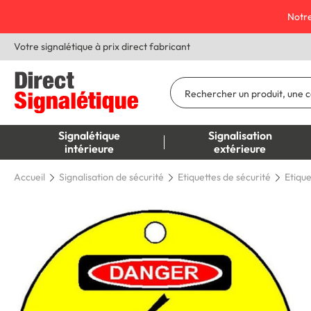
Notre
Votre signalétique à prix direct fabricant
Signalétique
Signalisation
intérieure
extérieure
Accueil
Signalisation de sécurité
Etiquettes de sécurité
Etique