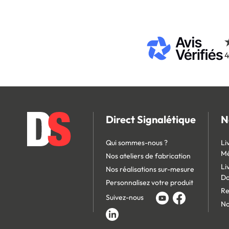
4
Direct Signalétique
N
Qui sommes-nous ?
Li
Mé
Nos ateliers de fabrication
Li
Nos réalisations sur-mesure
D
Personnalisez votre produit
Re
Suivez-nous
No