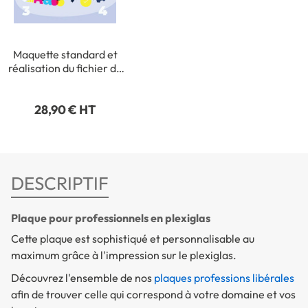
Maquette standard et
réalisation du fichier de
production (avec fichier
vectorisé fourni par vos
28,90 € HT
soins : en .ai ou .pdf)
DESCRIPTIF
Plaque pour professionnels en plexiglas
Cette plaque est sophistiqué et personnalisable au
maximum grâce à l'impression sur le plexiglas.
Découvrez l'ensemble de nos
plaques professions libérales
afin de trouver celle qui correspond à votre domaine et vos