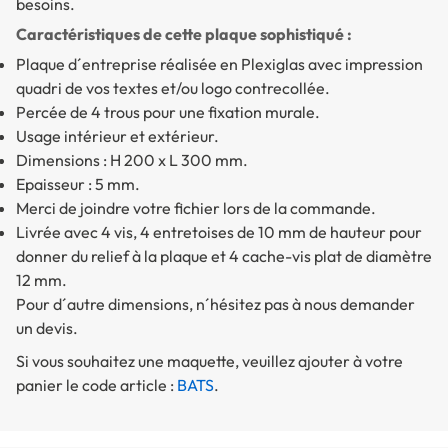
besoins.
Caractéristiques de cette plaque sophistiqué :
Plaque d´entreprise réalisée en Plexiglas avec impression
quadri de vos textes et/ou logo contrecollée.
Percée de 4 trous pour une fixation murale.
Usage intérieur et extérieur.
Dimensions : H 200 x L 300 mm.
Epaisseur : 5 mm.
Merci de joindre votre fichier lors de la commande.
Livrée avec 4 vis, 4 entretoises de 10 mm de hauteur pour
donner du relief à la plaque et 4 cache-vis plat de diamètre
12 mm.
Pour d´autre dimensions, n´hésitez pas à nous demander
un devis.
Si vous souhaitez une maquette, veuillez ajouter à votre
panier le code article :
BATS
.