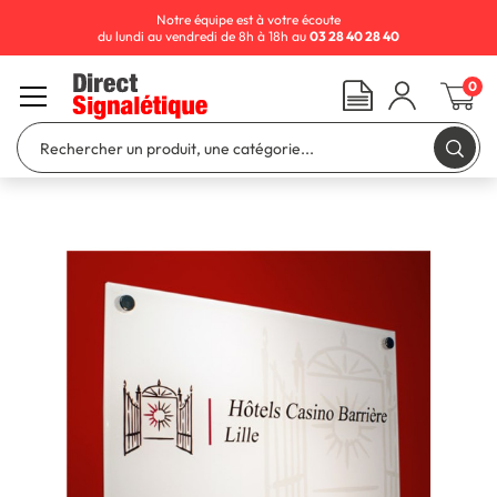
Notre équipe est à votre écoute
du lundi au vendredi de 8h à 18h au
03 28 40 28 40
0