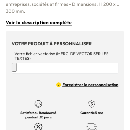
entreprises, sociétés et firmes - Dimensions : H 200 x L
300 mm.
Voir la description complète
VOTRE PRODUIT À PERSONNALISER
Votre fichier vectorisé (MERCI DE VECTORISER LES
TEXTES)
Enregistrer la personnalisation
Satisfait ou Remboursé
Garantie 5 ans
pendant 30 jours