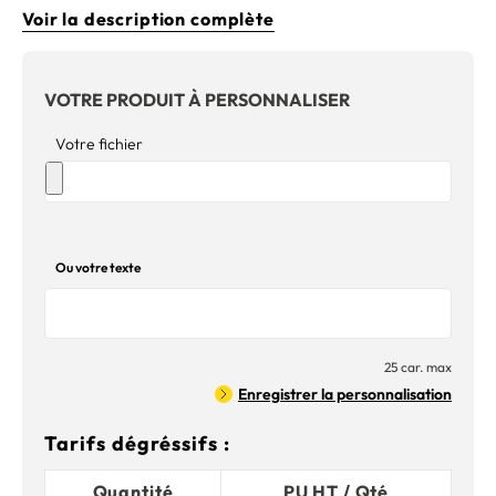
Voir la description complète
VOTRE PRODUIT À PERSONNALISER
Votre fichier
Ou votre texte
25 car. max
Enregistrer la personnalisation
Tarifs dégréssifs :
Quantité
PU HT / Qté