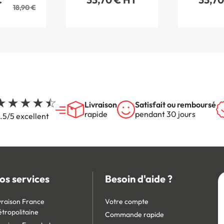
18,90 €
Livraison
Satisfait ou remboursé
rapide
pendant 30 jours
.5/5 excellent
os services
Besoin d'aide ?
vraison France
Votre compte
tropolitaine
Commande rapide