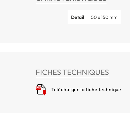
Detail
50 x 150 mm
FICHES TECHNIQUES
Télècharger la fiche technique