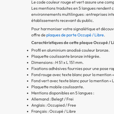
Le code couleur rouge et vert assure une co
Les mentions traduites en 5 langues rendent 
environnements multilingues : entreprises int
établissements recevant du public.
Pour harmoniser votre signalétique et découvri
offre de
plaques de porte Occupé / Libre
.
Caractéristiques de cette plaque Occupé / L
Profil en aluminium anodisé couleur bronze.
Plaquette coulissante bronze intégrée.
Dimensions : H 51 x L 151 mm.
Fixations adhésives fournies pour une pose ra
Fond rouge avec texte blanc pour la mention 
Fond vert avec texte blanc pour la mention « L
Plaquette mobile coulissante.
Mentions disponibles en 5 langues :
Allemand : Belegt / Frei
Anglais : Occupied / Free
Français : Occupé / Libre