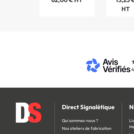
HT
4
Direct Signalétique
N
Qui sommes-nous ?
Li
Mé
Nos ateliers de fabrication