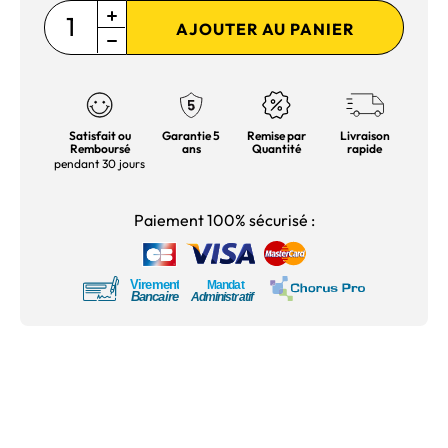
AJOUTER AU PANIER
Satisfait ou
Garantie 5
Remise par
Livraison
Remboursé
ans
Quantité
rapide
pendant 30 jours
Paiement 100% sécurisé :