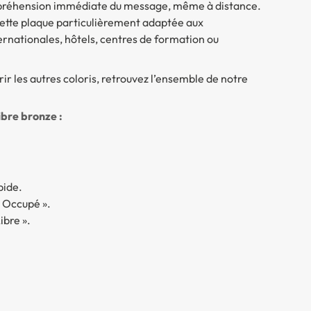
mpréhension immédiate du message, même à distance.
cette plaque particulièrement adaptée aux
ernationales, hôtels, centres de formation ou
r les autres coloris, retrouvez l’ensemble de notre
ibre bronze :
pide.
« Occupé ».
ibre ».