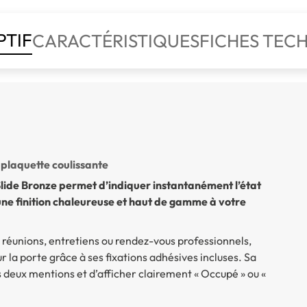
PTIF
CARACTÉRISTIQUES
FICHES TEC
plaquette coulissante
ide Bronze permet d’indiquer instantanément l’état
une finition chaleureuse et haut de gamme à votre
 réunions, entretiens ou rendez-vous professionnels,
r la porte grâce à ses fixations adhésives incluses. Sa
deux mentions et d’afficher clairement « Occupé » ou «