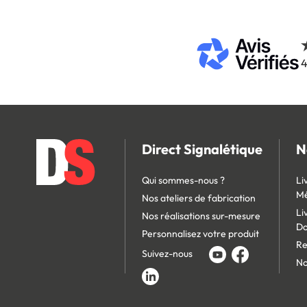
4
Direct Signalétique
N
Qui sommes-nous ?
Li
Mé
Nos ateliers de fabrication
Li
Nos réalisations sur-mesure
D
Personnalisez votre produit
Re
Suivez-nous
No