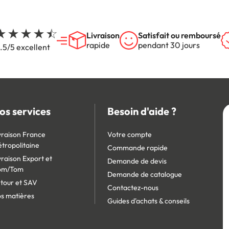
Livraison
Satisfait ou remboursé
rapide
pendant 30 jours
.5/5 excellent
os services
Besoin d'aide ?
vraison France
Votre compte
tropolitaine
Commande rapide
vraison Export et
Demande de devis
om/Tom
Demande de catalogue
tour et SAV
Contactez-nous
s matières
Guides d'achats & conseils