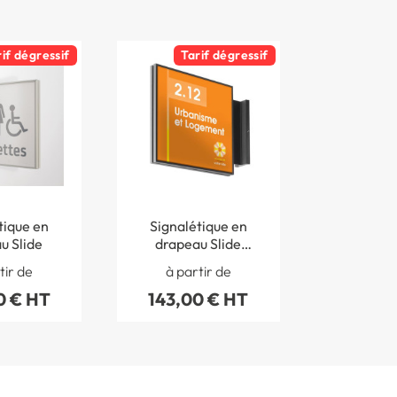
rif dégressif
Tarif dégressif
tique en
Signalétique en
u Slide
drapeau Slide
Couleurs
tir de
à partir de
0 € HT
143,00 € HT