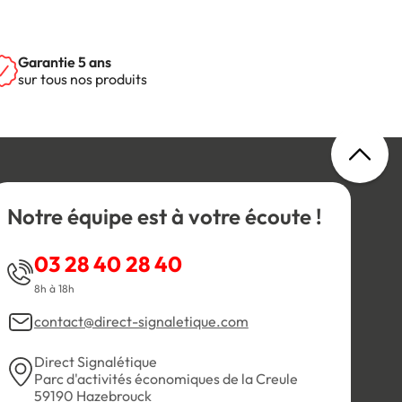
Garantie 5 ans
sur tous nos produits
Notre équipe est à votre écoute !
03 28 40 28 40
8h à 18h
contact@direct-signaletique.com
Direct Signalétique
Parc d'activités économiques de la Creule
59190 Hazebrouck