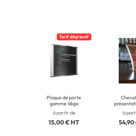
Tarif dégressif
Plaque de porte
Cheval
gamme Véga
présentat
à partir de
à part
15,00 € HT
54,90