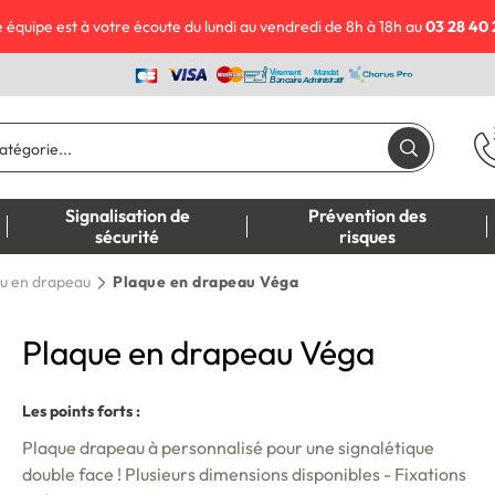
 équipe est à votre écoute du lundi au vendredi de 8h à 18h au
03 28 40 
Signalisation de
Prévention des
sécurité
risques
u en drapeau
Plaque en drapeau Véga
Plaque en drapeau Véga
Les points forts :
Plaque drapeau à personnalisé pour une signalétique
double face ! Plusieurs dimensions disponibles - Fixations