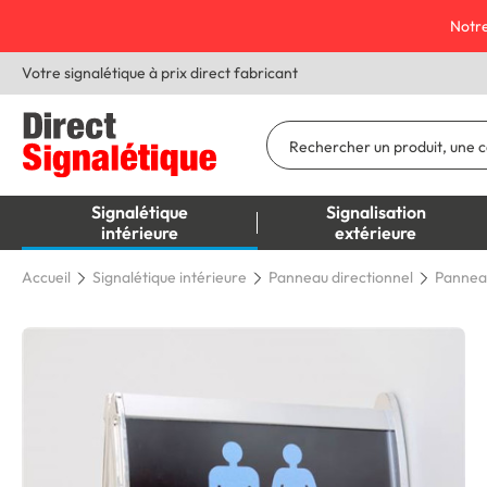
Notre
Votre signalétique à prix direct fabricant
Signalétique
Signalisation
intérieure
extérieure
Accueil
Signalétique intérieure
Panneau directionnel
Pannea