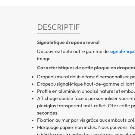
DESCRIPTIF
Signalétique drapeau mural
Découvrez toute notre gamme de
signalétiqu
image.
Caractéristiques de cette plaque en drapeau
Drapeau mural double face à personnaliser pa
Drapeau signalétique haut-de-gamme alliant
Profilé en aluminium anodisé naturel et embo
Affichage double face à personnaliser vous-m
plexiglas transparent anti-reflet. Otez cette 
secondes.
Fixation au mur par vis grâce aux embouts pr
Marquage papier non inclus.
Nous pouvons réal
n'hésitez pas à contacter l'un de nos consultan