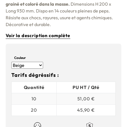
grainé et coloré dans la masse.
Dimensions H 200 x
Long 930 mm. Dispo en 14 couleurs pleines de peps.
Résiste aux chocs, rayures, usure et agents chimiques.
Décorative et durable.
Voir la description complète
Couleur
Tarifs dégréssifs :
Quantité
PU HT / Qté
10
51,00 €
20
45,90 €