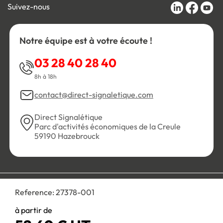
Suivez-nous
Notre équipe est à votre écoute !
03 28 40 28 40
8h à 18h
contact@direct-signaletique.com
Direct Signalétique
Parc d'activités économiques de la Creule
59190 Hazebrouck
Conditions Générales de Vente
Politique de confidentialité
Reference:
27378-001
Personnaliser les cookies
Gestion des cookies
Mentions légales
Plan du site
à partir de