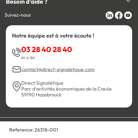
Besoin d'aide ?
Suivez-nous
Notre équipe est à votre écoute !
03 28 40 28 40
8h à 18h
contact@direct-signaletique.com
Direct Signalétique
Parc d'activités économiques de la Creule
59190 Hazebrouck
Conditions Générales de Vente
Politique de confidentialité
Reference:
26318-001
Personnaliser les cookies
Gestion des cookies
Mentions légales
Plan du site