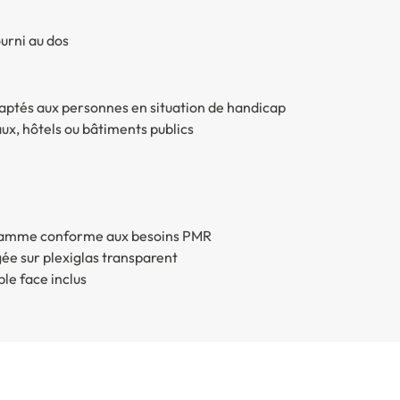
ourni au dos
daptés aux personnes en situation de handicap
ux, hôtels ou bâtiments publics
gramme conforme aux besoins PMR
ée sur plexiglas transparent
ble face inclus