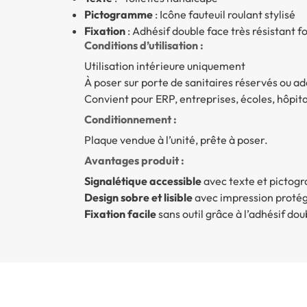
Pictogramme
: Icône fauteuil roulant stylisé
Fixation
: Adhésif double face très résistant f
Conditions d’utilisation :
Utilisation intérieure uniquement
À poser sur porte de sanitaires réservés ou a
Convient pour ERP, entreprises, écoles, hôpita
Conditionnement :
Plaque vendue à l’unité, prête à poser.
Avantages produit :
Signalétique accessible
avec texte et picto
Design sobre et lisible
avec impression protég
Fixation facile
sans outil grâce à l’adhésif dou