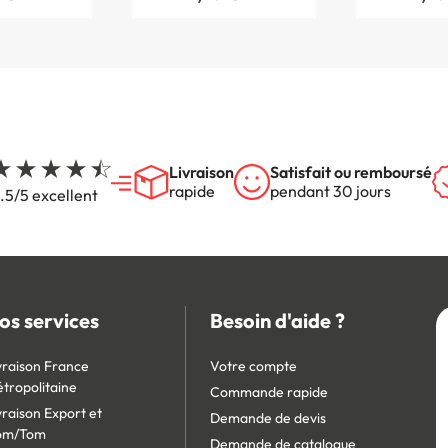
Livraison
Satisfait ou remboursé
rapide
pendant 30 jours
.5/5 excellent
os services
Besoin d'aide ?
vraison France
Votre compte
tropolitaine
Commande rapide
vraison Export et
Demande de devis
om/Tom
Demande de catalogue