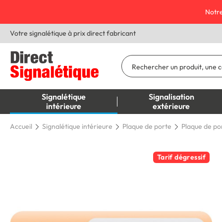
Notre
Votre signalétique à prix direct fabricant
Signalétique
Signalisation
intérieure
extérieure
Accueil
Signalétique intérieure
Plaque de porte
Plaque de por
Tarif dégressif