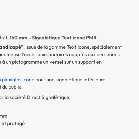
0 x L 160 mm – Signalétique Text'Icone PMR
handicapé"
, issue de la gamme Text'Icone, spécialement
pectueuse l’accès aux sanitaires adaptés aux personnes
ble à un pictogramme universel sur un support en
 plexiglas Icône
pour une signalétique intérieure
du public.
 la société Direct Signalétique.
2 mm
t et protégé