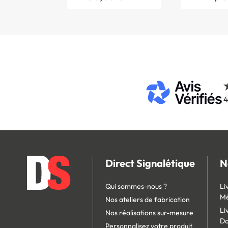
4
Direct Signalétique
N
Qui sommes-nous ?
Li
Mé
Nos ateliers de fabrication
Li
Nos réalisations sur-mesure
D
Personnalisez votre produit