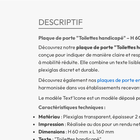
DESCRIPTIF
Plaque de porte "Toilettes handicapé" – H 6
Découvrez notre
plaque de porte "Toilettes 
conçue pour indiquer de manière claire et res
à mobilité réduite. Elle combine un texte lisi
plexiglas discret et durable.
Découvrez également nos
plaques de porte en
harmonisée dans vos établissements recevant 
Le modèle Text'Icone est un modèle déposé par
Caractéristiques techniques :
Matériau
: Plexiglas transparent, épaisseur 
Impression
: Réalisée au dos pour un rendu ne
Dimensions
: H 60 mm x L 160 mm
Texte
: "Toilettes handicapé"