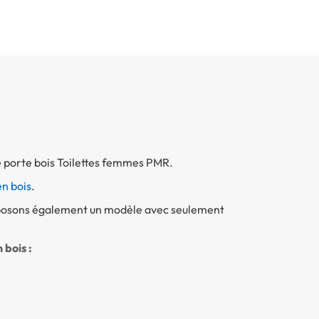
e porte bois Toilettes femmes PMR.
n bois
.
oposons également un modèle avec seulement
bois :