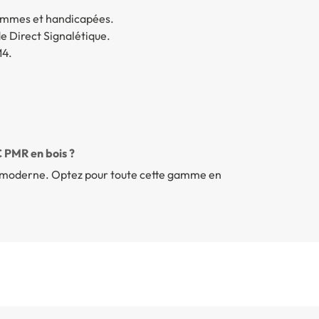
 femmes et handicapées.
 Direct Signalétique.
M4.
 PMR en bois ?
n moderne. Optez pour toute cette gamme en