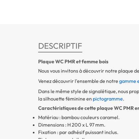
DESCRIPTIF
Plaque WC PMR et femme bois
Nous vous invitons à découvrir notre plaque d
Venez découvrir l'ensemble de notre
gamme e
Dans le même style de signalétique, nous pr
la silhouette féminine en
pictogramme
.
Caractéristiques de cette plaque WC PMR en 
Matériau : bambou couleurs caramel.
Dimensions : H 200 x L 97 mm.
Fixation : par adhésif puissant inclus.