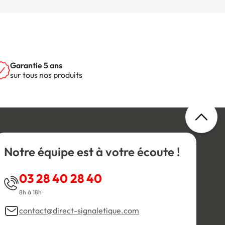
Garantie 5 ans
sur tous nos produits
Notre équipe est à votre écoute !
03 28 40 28 40
8h à 18h
contact@direct-signaletique.com