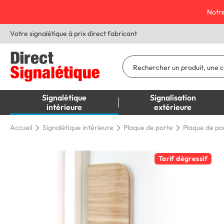
Notre
Votre signalétique à prix direct fabricant
Signalétique
Signalisation
intérieure
extérieure
Accueil
Signalétique intérieure
Plaque de porte
Plaque de po
Tarif dégressif