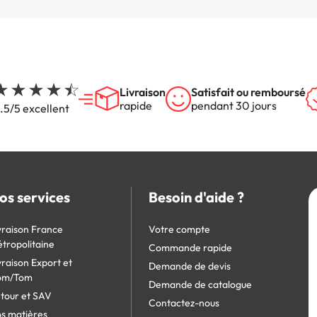
Livraison
Satisfait ou remboursé
rapide
pendant 30 jours
.5/5 excellent
os services
Besoin d'aide ?
vraison France
Votre compte
tropolitaine
Commande rapide
vraison Export et
Demande de devis
om/Tom
Demande de catalogue
tour et SAV
Contactez-nous
s matières