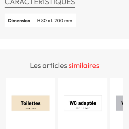
CARACTÉRISTIQUES
Dimension
H 80 x L 200 mm
les articles
similaires