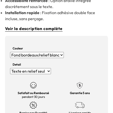
Accessibilité renforcée
: Option braille intégrée
discrètement sous le texte.
Installation rapide
: Fixation adhésive double face
incluse, sans perçage.
Voir la description complète
Couleur
Detail
Satisfait ou Remboursé
Garantie 5 ans
pendant 30 jours
Remise par Quantité
Livraison rapide