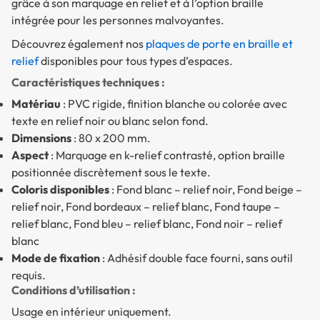
grâce à son marquage en relief et à l’option braille
intégrée pour les personnes malvoyantes.
Découvrez également nos
plaques de porte en braille et
relief
disponibles pour tous types d’espaces.
Caractéristiques techniques :
Matériau
: PVC rigide, finition blanche ou colorée avec
texte en relief noir ou blanc selon fond.
Dimensions
: 80 x 200 mm.
Aspect
: Marquage en k-relief contrasté, option braille
positionnée discrètement sous le texte.
Coloris disponibles
: Fond blanc – relief noir, Fond beige –
relief noir, Fond bordeaux – relief blanc, Fond taupe –
relief blanc, Fond bleu – relief blanc, Fond noir – relief
blanc
Mode de fixation
: Adhésif double face fourni, sans outil
requis.
Conditions d’utilisation :
Usage en intérieur uniquement.