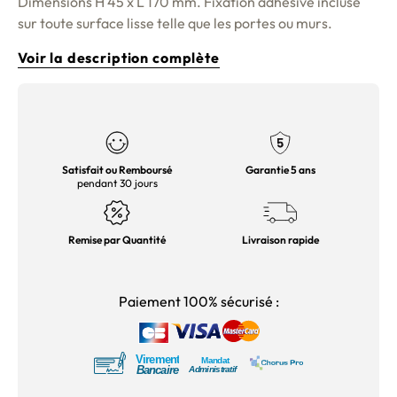
Dimensions H 45 x L 170 mm. Fixation adhésive incluse
sur toute surface lisse telle que les portes ou murs.
Voir la description complète
Satisfait ou Remboursé
Garantie 5 ans
pendant 30 jours
Remise par Quantité
Livraison rapide
Paiement 100% sécurisé :