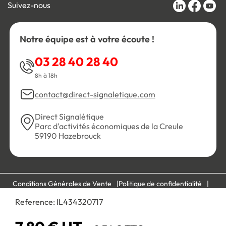
Suivez-nous
Notre équipe est à votre écoute !
03 28 40 28 40
8h à 18h
contact@direct-signaletique.com
Direct Signalétique
Parc d'activités économiques de la Creule
59190 Hazebrouck
Conditions Générales de Vente
Politique de confidentialité
Personnaliser les cookies
Gestion des cookies
Reference:
IL434320717
Mentions légales
Plan du site