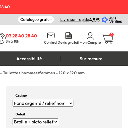
28 40
Catalogue gratuit
Livraison rapide
4,5/5
0
03 28 40 28 40
8h à 18h
Contact
Devis gratuit
Mon Compte
Accessibilité
Sur mesure
f - Toilettes hommes/femmes - 120 x 120 mm
Couleur
Detail