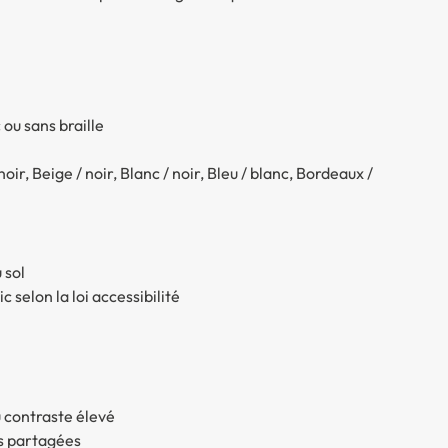
ou sans braille
oir, Beige / noir, Blanc / noir, Bleu / blanc, Bordeaux /
 sol
 selon la loi accessibilité
u contraste élevé
s partagées