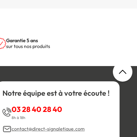
Garantie 5 ans
sur tous nos produits
Notre équipe est à votre écoute !
03 28 40 28 40
8h à 18h
contact@direct-signaletique.com