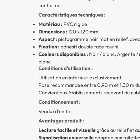
conforme.
Caractéristiques techniques :
Matériau :
PVC rigide
Dimensions :
120 x 120 mm
Aspect :
pictogramme noir mat en relief, avec 
Fixation :
adhésif double face fourni
Couleurs disponibles :
Noir / blanc, Argenté / n
blanc
Conditions d’utilisation :
Utilisation en intérieur exclusivement
Pose recommandée entre 0,90 m et 1,30 m du
Convient aux établissements recevant du public
Conditionnement :
Vendu à l’unité
Avantages produit :
Lecture tactile et visuelle
grâce au relief et a
Signalisation universelle
adaptée aux toilette