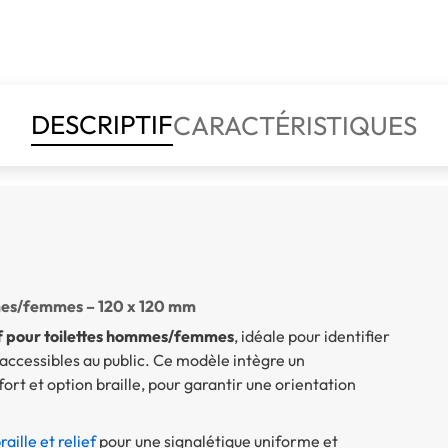
DESCRIPTIF
CARACTÉRISTIQUES
mmes/femmes – 120 x 120 mm
ef pour toilettes hommes/femmes
, idéale pour identifier
 accessibles au public. Ce modèle intègre un
ort et option braille, pour garantir une orientation
ille et relief
pour une signalétique uniforme et