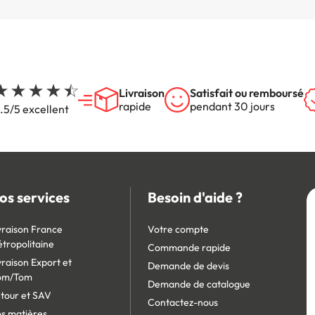
Livraison
Satisfait ou remboursé
rapide
pendant 30 jours
.5/5 excellent
os services
Besoin d'aide ?
vraison France
Votre compte
tropolitaine
Commande rapide
vraison Export et
Demande de devis
om/Tom
Demande de catalogue
tour et SAV
Contactez-nous
s matières