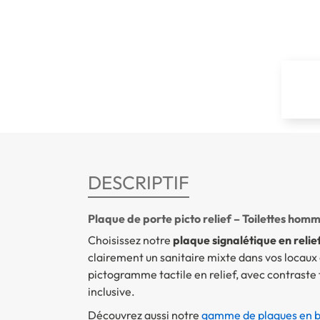
DESCRIPTIF
Plaque de porte picto relief – Toilettes ho
Choisissez notre
plaque signalétique en reli
clairement un sanitaire mixte dans vos locaux
pictogramme tactile en relief, avec contraste f
inclusive.
Découvrez aussi notre
gamme de plaques en bra