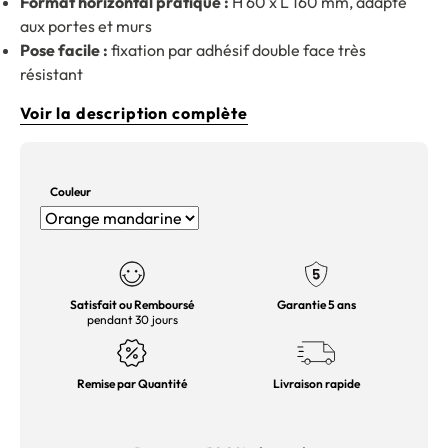
Format horizontal pratique :
H 60 x L 160 mm, adapté
aux portes et murs
Pose facile :
fixation par adhésif double face très
résistant
Voir la description complète
Couleur
Satisfait ou Remboursé
Garantie 5 ans
pendant 30 jours
Remise par Quantité
Livraison rapide