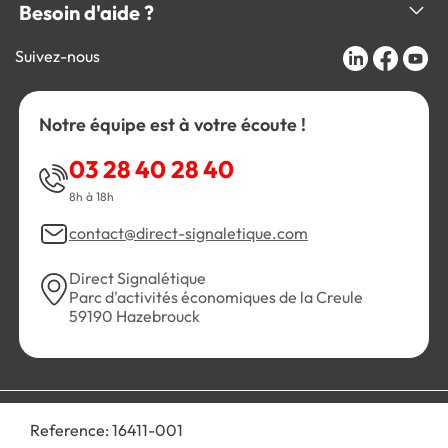
Besoin d'aide ?
Suivez-nous
Notre équipe est à votre écoute !
03 28 40 28 40
8h à 18h
contact@direct-signaletique.com
Direct Signalétique
Parc d'activités économiques de la Creule
59190 Hazebrouck
Conditions Générales de Vente
Politique de confidentialité
Reference:
16411-001
Personnaliser les cookies
Gestion des cookies