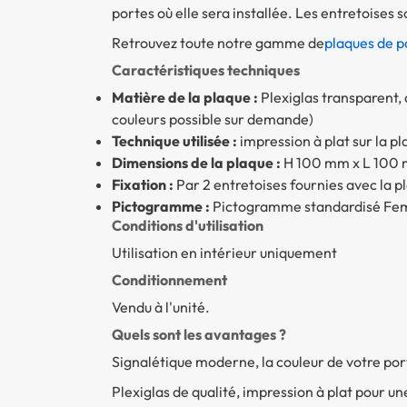
portes où elle sera installée. Les entretoises so
Retrouvez toute notre gamme de
plaques de p
Caractéristiques techniques
Matière de la plaque :
Plexiglas transparent
couleurs possible sur demande)
Technique utilisée :
impression à plat sur la pl
Dimensions de la plaque :
H 100 mm x L 100 
Fixation :
Par 2 entretoises fournies avec la p
Pictogramme :
Pictogramme standardisé F
Conditions d'utilisation
Utilisation en intérieur uniquement
Conditionnement
Vendu à l'unité.
Quels sont les avantages ?
Signalétique moderne, la couleur de votre por
Plexiglas de qualité, impression à plat pour u