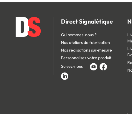
Direct Signalétique
N
Qui sommes-nous ?
Li
Mé
Nos ateliers de fabrication
Li
Nos réalisations sur-mesure
D
Personnalisez votre produit
Re
Suivez-nous
No
Conditions Générales de Vente
Po