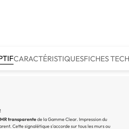
PTIF
CARACTÉRISTIQUES
FICHES TEC
R
PMR transparente
de la Gamme Clear. Impression du
rent. Cette signalétique s'accorde sur tous les murs ou