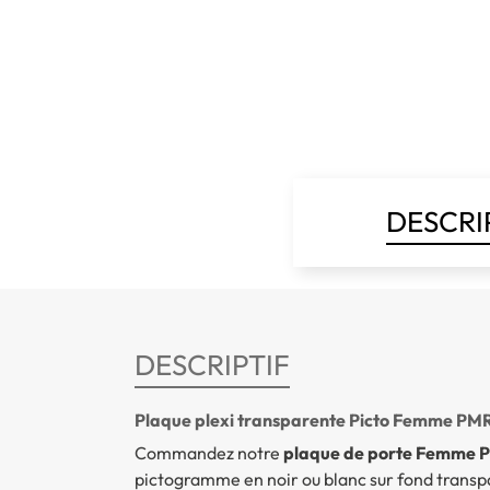
DESCRI
DESCRIPTIF
Plaque plexi transparente Picto Femme PM
Commandez notre
plaque de porte Femme 
pictogramme en noir ou blanc sur fond transpa