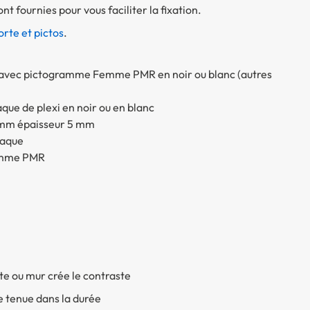
nt fournies pour vous faciliter la fixation.
orte et pictos
.
, avec pictogramme Femme PMR en noir ou blanc (autres
aque de plexi en noir ou en blanc
mm épaisseur 5 mm
laque
emme PMR
te ou mur crée le contraste
ne tenue dans la durée