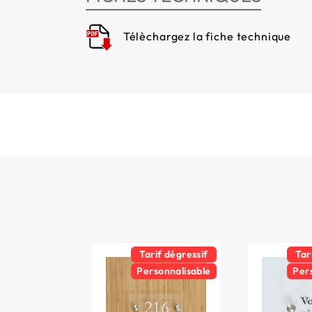
Télèchargez la fiche technique
Tarif dégressif
Tar
Personnalisable
Per