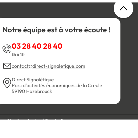
Notre équipe est à votre écoute !
03 28 40 28 40
8h à 18h
contact@direct-signaletique.com
Direct Signalétique
Parc d'activités économiques de la Creule
59190 Hazebrouck
es
Mentions légales
Plan du site