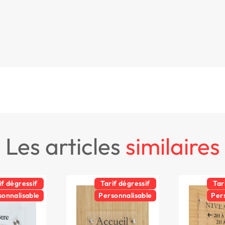
les articles
similaires
if dégressif
Tarif dégressif
Tar
sonnalisable
Personnalisable
Per