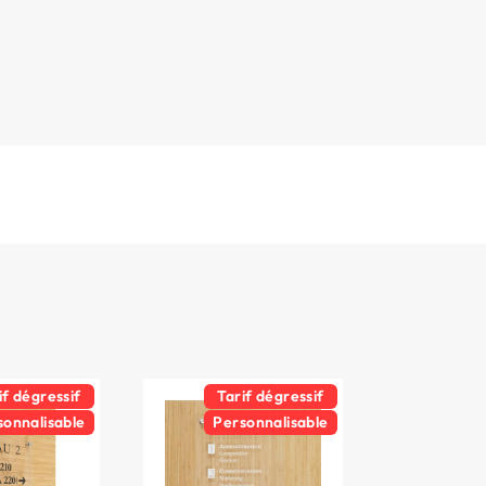
if dégressif
Tarif dégressif
sonnalisable
Personnalisable