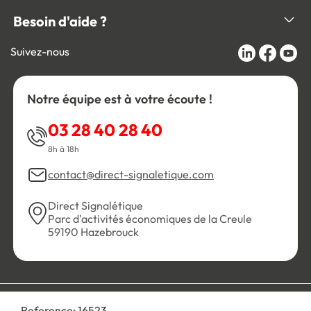
Besoin d'aide ?
Suivez-nous
Notre équipe est à votre écoute !
03 28 40 28 40
8h à 18h
contact@direct-signaletique.com
Direct Signalétique
Parc d'activités économiques de la Creule
59190 Hazebrouck
Conditions Générales de Vente
Politique de confidentialité
Reference:
16523