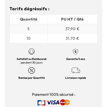
Tarifs dégréssifs :
Quantité
PU HT / Qté
5
37,90 €
10
31,70 €
Satisfait ou Remboursé
Garantie 5 ans
pendant 30 jours
Remise par Quantité
Livraison rapide
Paiement 100% sécurisé :