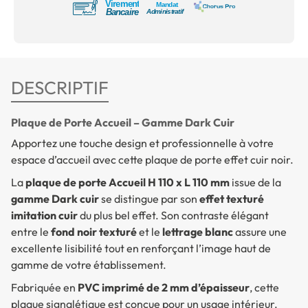
DESCRIPTIF
Plaque de Porte Accueil – Gamme Dark Cuir
Apportez une touche design et professionnelle à votre
espace d’accueil avec cette plaque de porte effet cuir noir.
La
plaque de porte Accueil H 110 x L 110 mm
issue de la
gamme Dark cuir
se distingue par son
effet texturé
imitation cuir
du plus bel effet. Son contraste élégant
entre le
fond noir texturé
et le
lettrage blanc
assure une
excellente lisibilité tout en renforçant l’image haut de
gamme de votre établissement.
Fabriquée en
PVC imprimé de 2 mm d’épaisseur
, cette
plaque signalétique est conçue pour un usage intérieur.