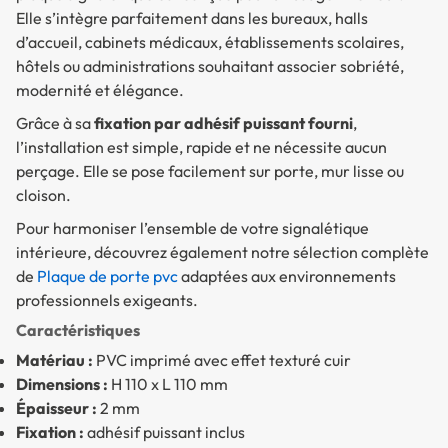
Elle s’intègre parfaitement dans les bureaux, halls
d’accueil, cabinets médicaux, établissements scolaires,
hôtels ou administrations souhaitant associer
sobriété,
modernité et élégance
.
Grâce à sa
fixation par adhésif puissant fourni
,
l’installation est simple, rapide et ne nécessite aucun
perçage. Elle se pose facilement sur porte, mur lisse ou
cloison.
Pour harmoniser l’ensemble de votre signalétique
intérieure, découvrez également notre sélection complète
de
Plaque de porte pvc
adaptées aux environnements
professionnels exigeants.
Caractéristiques
Matériau :
PVC imprimé avec effet texturé cuir
Dimensions :
H 110 x L 110 mm
Épaisseur :
2 mm
Fixation :
adhésif puissant inclus