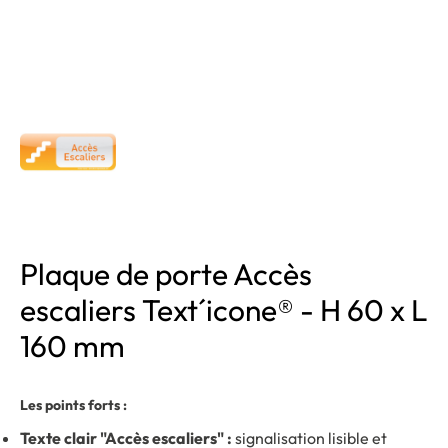
Plaque de porte Accès
escaliers Text´icone® - H 60 x L
160 mm
Les points forts :
Texte clair "Accès escaliers" :
signalisation lisible et