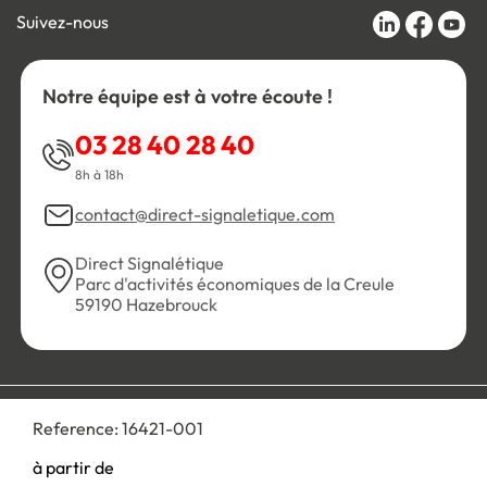
Suivez-nous
Notre équipe est à votre écoute !
03 28 40 28 40
8h à 18h
contact@direct-signaletique.com
Direct Signalétique
Parc d'activités économiques de la Creule
59190 Hazebrouck
Conditions Générales de Vente
Politique de confidentialité
Reference:
16421-001
Personnaliser les cookies
Gestion des cookies
Mentions légales
Plan du site
à partir de