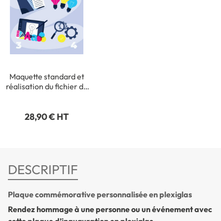
Maquette standard et
réalisation du fichier de
production (avec fichier
vectorisé fourni par vos
28,90 € HT
soins : en .ai ou .pdf)
DESCRIPTIF
Plaque commémorative personnalisée en plexiglas
Rendez hommage à une personne ou un événement avec