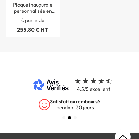
Plaque inaugurale
personnalisée en
plexiglas de 5 mm -
à partir de
percée
255,80 € HT
4.5/5 excellent
Satisfait ou remboursé
pendant 30 jours