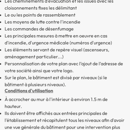
Les cheminements d'évacuation et les issues avec les
cloisonnements fixes les délimitant
Le ou les points de rassemblement
Les moyens de lutte contre l'incendie
Les commandes de désenfumage
Les principales mesures à mettre en oeuvre en cas
d'incendie, d'urgence médicale (numéros d'urgence)
Les éléments servant de repère visuel (ascenseurs,
aménagement particulier...)
Personnalisation de votre plan avec l’ajout de l’adresse de
votre société ainsi que votre logo.
Sur le plan, le bâtiment est divisé par niveaux (si le
bâtiment à plusieurs niveaux).
Conditions d'utilisation
À accrocher au mur à l'intérieur à environ 1.5 m de
hauteur.
Ils doivent être affichés aux entrées principales de
l'établissement et récapitulent tous les niveaux afin d'avoir
une vue générale du bâtiment pour une intervention plus