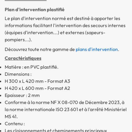
Plan d'intervention plastifié
Le plan d'intervention normé est destiné à apporter les
informations facilitant l'intervention des secours internes
(équipes d'intervention...) et externes (sapeurs-
pompiers...).
Découvrez toute notre gamme de
plans d'intervention
.
Caractéristiques
Matière : en PVC plastifié.
Dimensions :
H 300 x L 420 mm - Format A3
H 420 x L 600 mm - Format A2
Epaisseur : 2 mm
Conforme à la norme NF X 08-070 de Décembre 2023, à
la norme internationale ISO 23 601 et à l'arrêté Ministériel
MS 41.
Contenu :
Les cloisonnements et cheminements principaux