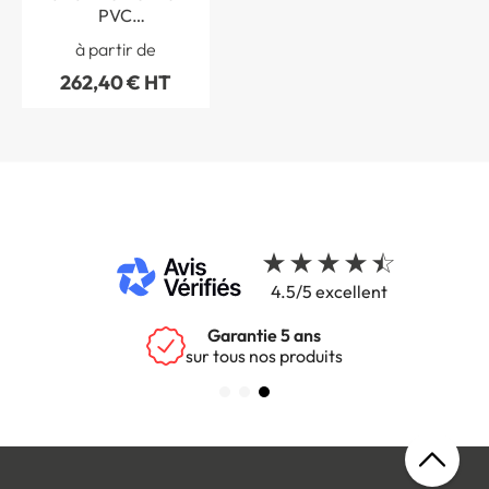
PVC
photoluminescent
à partir de
avec cadre tout-en-un
262,40 € HT
4.5/5 excellent
Livraison
rapide