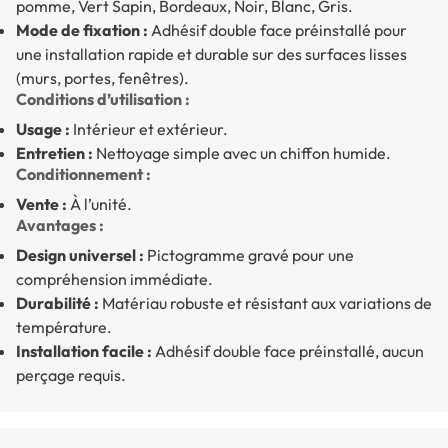
pomme, Vert Sapin, Bordeaux, Noir, Blanc, Gris.
Mode de fixation :
Adhésif double face préinstallé pour
une installation rapide et durable sur des surfaces lisses
(murs, portes, fenêtres).
Conditions d’utilisation :
Usage :
Intérieur et extérieur.
Entretien :
Nettoyage simple avec un chiffon humide.
Conditionnement :
Vente :
À l’unité.
Avantages :
Design universel :
Pictogramme gravé pour une
compréhension immédiate.
Durabilité :
Matériau robuste et résistant aux variations de
température.
Installation facile :
Adhésif double face préinstallé, aucun
perçage requis.