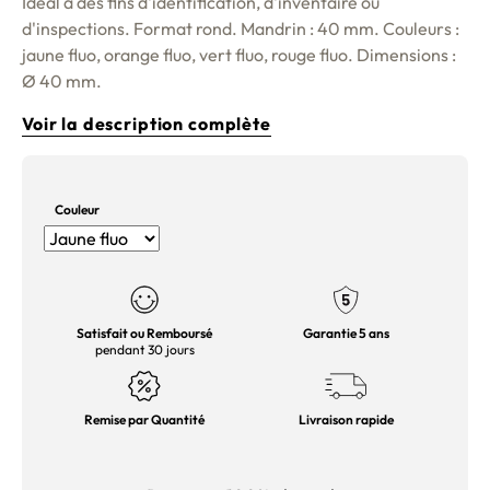
Idéal à des fins d'identification, d'inventaire ou
d'inspections. Format rond. Mandrin : 40 mm. Couleurs :
jaune fluo, orange fluo, vert fluo, rouge fluo. Dimensions :
Ø 40 mm.
Voir la description complète
Couleur
Satisfait ou Remboursé
Garantie 5 ans
pendant 30 jours
Remise par Quantité
Livraison rapide