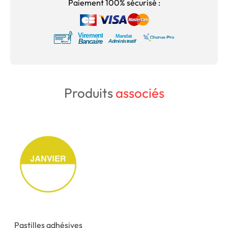
Paiement 100% sécurisé :
Produits
associés
Pastilles adhésives