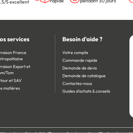
rapide
pendant 30 jours
.5/5 excellent
os services
Besoin d'aide ?
vraison France
Votre compte
tropolitaine
Commande rapide
vraison Export et
Demande de devis
om/Tom
Demande de catalogue
tour et SAV
Contactez-nous
s matières
Guides d'achats & conseils