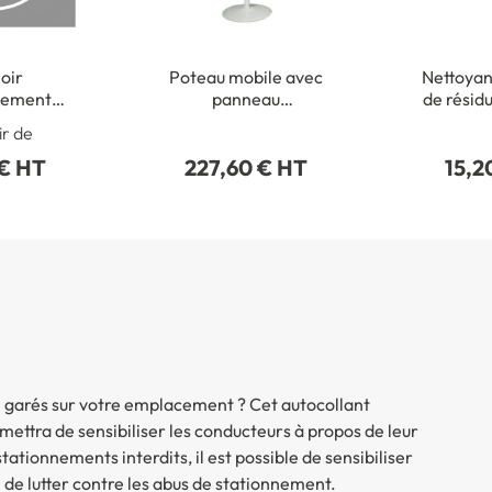
oir
Poteau mobile avec
Nettoyant
nement
panneau
de résidu
dit
´Stationnement
Aéroso
ir de
génant Article R417-
 € HT
227,60 € HT
15,2
10´
al garés sur votre emplacement ? Cet autocollant
ettra de sensibiliser les conducteurs à propos de leur
ationnements interdits, il est possible de sensibiliser
 de lutter contre les abus de stationnement.