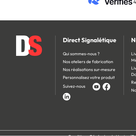
4
Direct Signalétique
N
Qui sommes-nous ?
Li
Mé
Nos ateliers de fabrication
Li
Nos réalisations sur-mesure
D
Personnalisez votre produit
Re
Suivez-nous
No