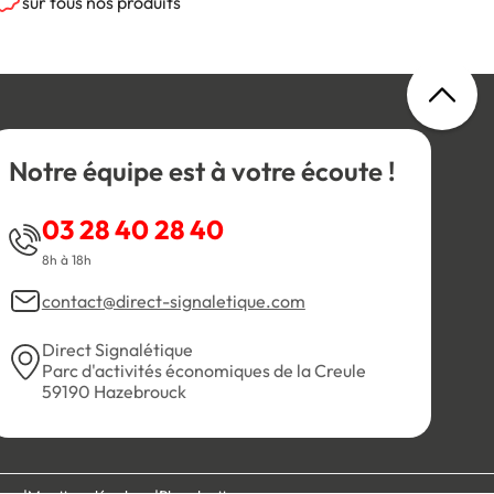
sur tous nos produits
Notre équipe est à votre écoute !
03 28 40 28 40
8h à 18h
contact@direct-signaletique.com
Direct Signalétique
Parc d'activités économiques de la Creule
59190 Hazebrouck