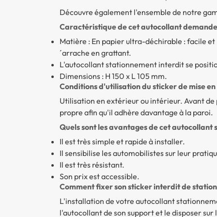
Découvre également l'ensemble de notre ga
Caractéristique de cet autocollant demande
Matière : En papier ultra-déchirable : facile et r
´arrache en grattant.
L'autocollant stationnement interdit se positi
Dimensions : H 150 x L 105 mm.
Conditions d'utilisation du sticker de mise en 
Utilisation en extérieur ou intérieur. Avant de p
propre afin qu'il adhère davantage à la paroi.
Quels sont les avantages de cet autocollant 
Il est très simple et rapide à installer.
Il sensibilise les automobilistes sur leur prat
Il est très résistant.
Son prix est accessible.
Comment fixer son sticker interdit de station
L'installation de votre autocollant stationneme
l'autocollant de son support et le disposer sur