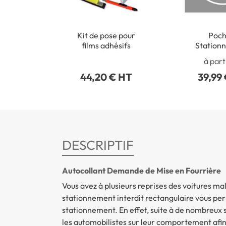
Kit de pose pour
Poch
films adhésifs
Station
inter
à part
44,20 € HT
39,99
DESCRIPTIF
Autocollant Demande de Mise en Fourrière
Vous avez à plusieurs reprises des voitures m
stationnement interdit rectangulaire vous perm
stationnement. En effet, suite à de nombreux st
les automobilistes sur leur comportement afin