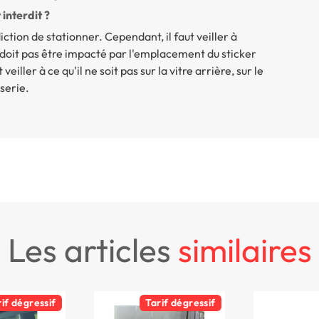
interdit ?
ction de stationner. Cependant, il faut veiller à
 doit pas être impacté par l'emplacement du sticker
ller à ce qu'il ne soit pas sur la vitre arrière, sur le
sserie.
les articles
similaires
rif dégressif
Tarif dégressif