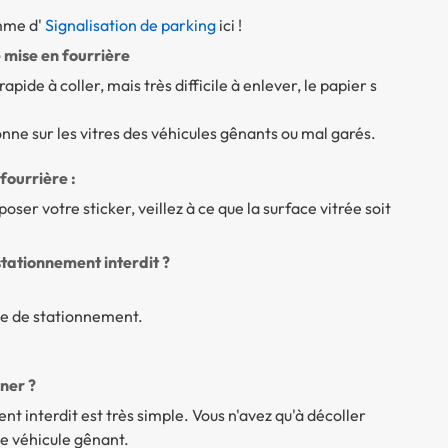
mme d'
Signalisation de parking
ici !
 mise en fourrière
apide à coller, mais très difficile à enlever, le papier s
onne sur les vitres des véhicules gênants ou mal garés.
fourrière :
oser votre sticker, veillez à ce que la surface vitrée soit
stationnement interdit ?
ique de stationnement.
ner ?
nt interdit est très simple. Vous n'avez qu'à décoller
 le véhicule gênant.