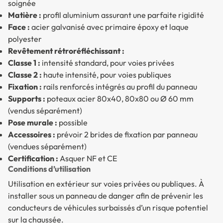
soignée
Matière :
profil aluminium assurant une parfaite rigidité
Face :
acier galvanisé avec primaire époxy et laque
polyester
Revêtement rétroréfléchissant :
Classe 1 :
intensité standard, pour voies privées
Classe 2 :
haute intensité, pour voies publiques
Fixation :
rails renforcés intégrés au profil du panneau
Supports :
poteaux acier 80x40, 80x80 ou Ø 60 mm
(vendus séparément)
Pose murale :
possible
Accessoires :
prévoir 2 brides de fixation par panneau
(vendues séparément)
Certification :
Asquer NF et CE
Conditions d’utilisation
Utilisation en extérieur sur voies privées ou publiques. À
installer sous un panneau de danger afin de prévenir les
conducteurs de véhicules surbaissés d’un risque potentiel
sur la chaussée.