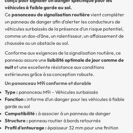
conçu pour signaler un danger spécifique pour les
véhicules à faible garde au sol.
Ce
panonceau de signalisation routière
vient compléter
un panneau de danger afin d’alerter les conducteurs de
véhicules surbaissés de la présence d’un risque potentiel,
comme un dos-d’âne, un ralentisseur, un affaissement de
chaussée ou un obstacle au sol.
Conforme aux exigences de la signalisation routière, ce
panneau assure une
lisibilité optimale de jour comme de
nuit
et une excellente résistance aux conditions
extérieures grâce à sa conception robuste.
Un panonceau M9i conforme et durable
Type :
panonceau M9i – Véhicules surbaissés
Fonction :
informe d’un danger pour les véhicules à faible
garde au sol
Compatibilité :
à associer à un panneau de danger
Structure :
panneau routier à bords retournés
Profil d’entourage :
épaisseur 32 mm pour une finition