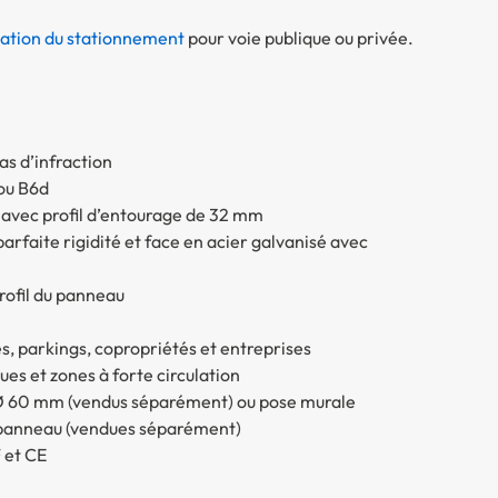
sation du stationnement
pour voie publique ou privée.
as d’infraction
ou B6d
 avec profil d’entourage de 32 mm
arfaite rigidité et face en acier galvanisé avec
profil du panneau
ées, parkings, copropriétés et entreprises
ques et zones à forte circulation
Ø 60 mm (vendus séparément) ou pose murale
r panneau (vendues séparément)
 et CE