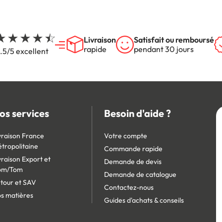
Livraison
Satisfait ou remboursé
rapide
pendant 30 jours
.5/5 excellent
os services
Besoin d'aide ?
vraison France
Votre compte
tropolitaine
Commande rapide
vraison Export et
Demande de devis
om/Tom
Demande de catalogue
tour et SAV
Contactez-nous
s matières
Guides d'achats & conseils