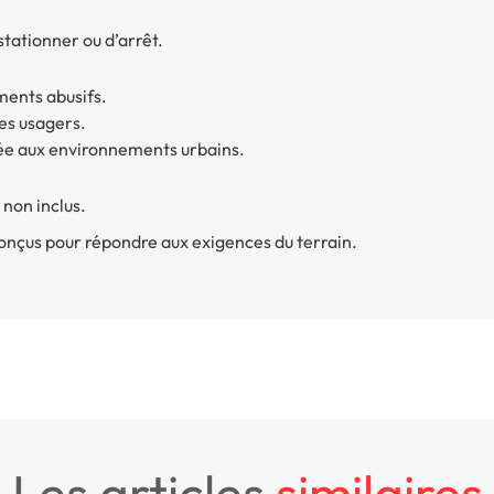
stationner ou d’arrêt.
ments abusifs.
des usagers.
ée aux environnements urbains.
 non inclus.
onçus pour répondre aux exigences du terrain.
les articles
similaires