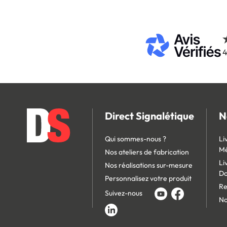
4
Direct Signalétique
N
Qui sommes-nous ?
Li
Mé
Nos ateliers de fabrication
Li
Nos réalisations sur-mesure
D
Personnalisez votre produit
Re
Suivez-nous
No