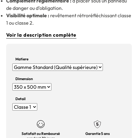
Complément réglementaire :
à placer sous un panneau
de danger ou d’obligation.
Visibilité optimale :
revêtement rétroréfléchissant classe
1 ou classe 2.
Voir la description complète
Matiere
Dimension
Detail
Satisfait ou Remboursé
Garantie 5 ans