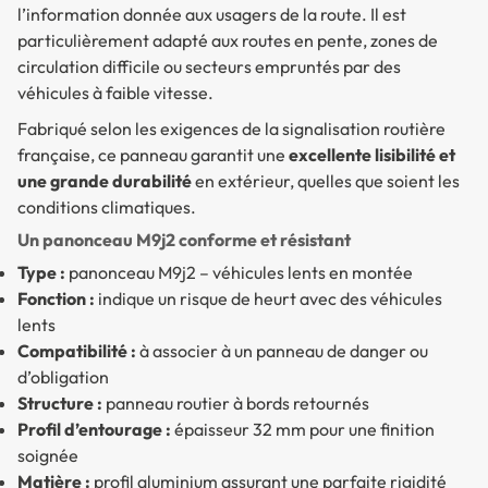
l’information donnée aux usagers de la route. Il est
particulièrement adapté aux routes en pente, zones de
circulation difficile ou secteurs empruntés par des
véhicules à faible vitesse.
Fabriqué selon les exigences de la signalisation routière
française, ce panneau garantit une
excellente lisibilité et
une grande durabilité
en extérieur, quelles que soient les
conditions climatiques.
Un panonceau M9j2 conforme et résistant
Type :
panonceau M9j2 – véhicules lents en montée
Fonction :
indique un risque de heurt avec des véhicules
lents
Compatibilité :
à associer à un panneau de danger ou
d’obligation
Structure :
panneau routier à bords retournés
Profil d’entourage :
épaisseur 32 mm pour une finition
soignée
Matière :
profil aluminium assurant une parfaite rigidité