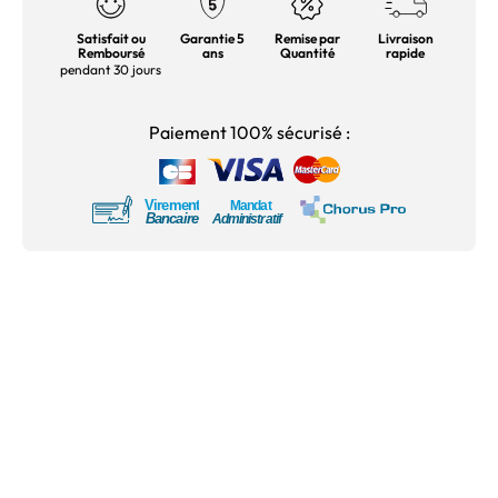
Satisfait ou
Garantie 5
Remise par
Livraison
Remboursé
ans
Quantité
rapide
pendant 30 jours
Paiement 100% sécurisé :