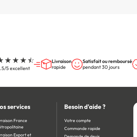
Livraison
Satisfait ou remboursé
rapide
pendant 30 jours
.5/5 excellent
os services
Besoin d'aide ?
vraison France
Votre compte
tropolitaine
Commande rapide
vraison Export et
Demande de devis