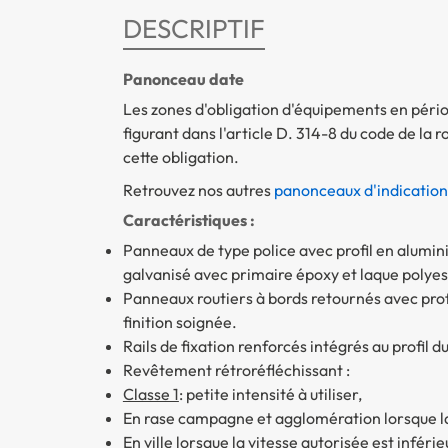
DESCRIPTIF
Panonceau date
Les zones d'obligation d'équipements en péri
figurant dans l'article D. 314-8 du code de la
cette obligation.
Retrouvez nos autres
panonceaux d'indication
Caractéristiques :
Panneaux de type police avec profil en alumini
galvanisé avec primaire époxy et laque polyest
Panneaux routiers à bords retournés avec pro
finition soignée.
Rails de fixation renforcés intégrés au profil 
Revêtement rétroréfléchissant :
Classe 1
: petite intensité à utiliser,
En rase campagne et agglomération lorsque la 
En ville lorsque la vitesse autorisée est infér