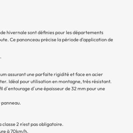
ode hivernale sont définies pour les départements
 route. Ce panonceau précise la période d'application de
.
um assurant une parfaite rigidité et face en acier
er. Idéal pour utilisation en montagne, très résistant.
fil d´entourage d´une épaisseur de 32 mm pour une
du panneau.
classe 2 n'est pas obligatoire.
ieure à 70km/h.