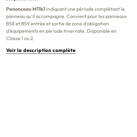
Panonceau M11b1
indiquant une période complétant le
panneau qu'il accompagne. Convient pour les panneaux
B58 et B59 entrée et sortie de zone d'obligation
d'équipements en période hivernale. Disponible en
Classe 1 ou 2.
Voir la description complète