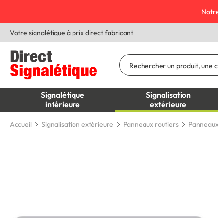
Notre
Votre signalétique à prix direct fabricant
Signalétique
Signalisation
intérieure
extérieure
Accueil
Signalisation extérieure
Panneaux routiers
Panneaux 