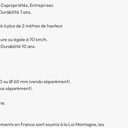
, Copropriétés, Entreprises
urabilité 7 ans.
é à plus de 2 mètres de hauteur
ieure ou égale à 70 km/h.
Durabilité 10 ans.
x80 ou Ø 60 mm (vendu séparément).
ndus séparément).
ne.
ements en France sont soumis à la Loi Montagne, les