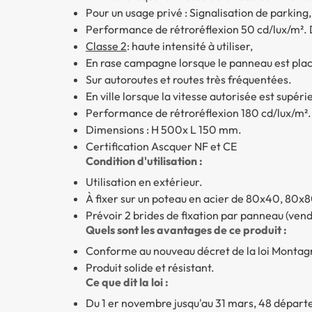
Pour un usage privé : Signalisation de parking
Performance de rétroréflexion 50 cd/lux/m². D
Classe 2
: haute intensité à utiliser,
En rase campagne lorsque le panneau est plac
Sur autoroutes et routes très fréquentées.
En ville lorsque la vitesse autorisée est supér
Performance de rétroréflexion 180 cd/lux/m². 
Dimensions : H 500x L 150 mm.
Certification Ascquer NF et CE
Condition d'utilisation :
Utilisation en extérieur.
À fixer sur un poteau en acier de 80x40, 80
Prévoir 2 brides de fixation par panneau (ve
Quels sont les avantages de ce produit :
Conforme au nouveau décret de la loi Montag
Produit solide et résistant.
Ce que dit la loi :
Du 1 er novembre jusqu'au 31 mars, 48 départ