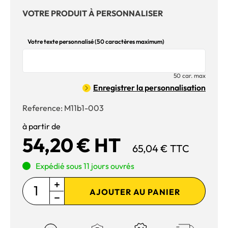
VOTRE PRODUIT À PERSONNALISER
Votre texte personnalisé (50 caractères maximum)
50 car. max
Enregistrer la personnalisation
Reference:
M11b1-003
à partir de
54,20 € HT
65,04 € TTC
Expédié sous 11 jours ouvrés
AJOUTER AU PANIER