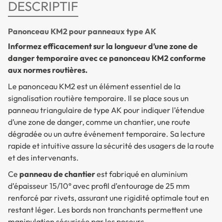
DESCRIPTIF
Panonceau KM2 pour panneaux type AK
Informez efficacement sur la longueur d’une zone de
danger temporaire avec ce panonceau KM2 conforme
aux normes routières.
Le
panonceau KM2
est un élément essentiel de la
signalisation routière temporaire. Il se place sous un
panneau triangulaire de type AK pour indiquer l’étendue
d’une zone de danger, comme un chantier, une route
dégradée ou un autre événement temporaire. Sa lecture
rapide et intuitive assure la sécurité des usagers de la route
et des intervenants.
Ce
panneau de chantier
est fabriqué en aluminium
d’épaisseur 15/10° avec profil d’entourage de 25 mm
renforcé par rivets, assurant une rigidité optimale tout en
restant léger. Les bords non tranchants permettent une
manipulation sécurisée par les poseurs.