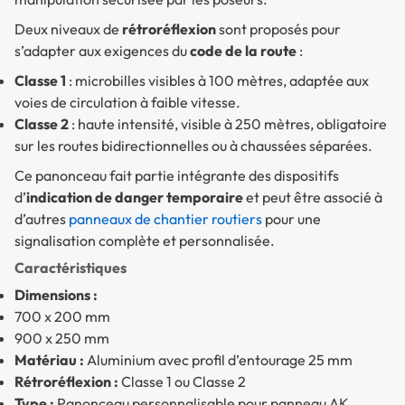
Deux niveaux de
rétroréflexion
sont proposés pour
s’adapter aux exigences du
code de la route
:
Classe 1
: microbilles visibles à 100 mètres, adaptée aux
voies de circulation à faible vitesse.
Classe 2
: haute intensité, visible à 250 mètres, obligatoire
sur les routes bidirectionnelles ou à chaussées séparées.
Ce panonceau fait partie intégrante des dispositifs
d’
indication de danger temporaire
et peut être associé à
d’autres
panneaux de chantier routiers
pour une
signalisation complète et personnalisée.
Caractéristiques
Dimensions :
700 x 200 mm
900 x 250 mm
Matériau :
Aluminium avec profil d’entourage 25 mm
Rétroréflexion :
Classe 1 ou Classe 2
Type :
Panonceau personnalisable pour panneau AK