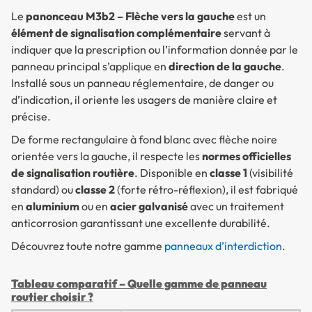
Le
panonceau M3b2 – Flèche vers la gauche
est un
élément de signalisation complémentaire
servant à
indiquer que la prescription ou l’information donnée par le
panneau principal s’applique en
direction de la gauche
.
Installé sous un panneau réglementaire, de danger ou
d’indication, il oriente les usagers de manière claire et
précise.
De forme rectangulaire à fond blanc avec flèche noire
orientée vers la gauche, il respecte les
normes officielles
de signalisation routière
. Disponible en
classe 1
(visibilité
standard) ou
classe 2
(forte rétro-réflexion), il est fabriqué
en
aluminium
ou en
acier galvanisé
avec un traitement
anticorrosion garantissant une excellente durabilité.
Découvrez toute notre gamme
panneaux d’interdiction
.
Tableau comparatif – Quelle gamme de panneau
routier choisir ?