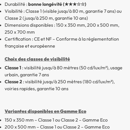
Durabilité :
bonne longévité (★★★☆☆)
Visibilité : Classe 1 (visible jusqu’à 80 m, garantie 7 ans) ou
Classe 2 (jusqu’à 250 m, garantie 10 ans)
Dimensions disponibles : 150 x 350 mm, 200 x 500 mm,
250 x 700 mm
Certification : CE et NF – Conforme à la réglementation
française et européenne
Choix des classes de visibilité
Classe 1
: visibilité jusqu’à 80 mètres (50 cd/lux/m²), usage
urbain, garantie 7 ans
Classe 2
: visibilité jusqu’à 250 mètres (180 cd/lux/m²),
voiries rapides, garantie 10 ans
Variantes disponibles en Gamme Eco
150 x 350 mm – Classe 1 ou Classe 2 – Gamme Eco
200 x 500 mm – Classe 1 ou Classe 2 – Gamme Eco