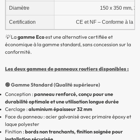
Diamètre
150 x 350 mm, 20
Certification
CE et NF – Conforme à la ré
💡 La
gamme Eco
est une alternative certifiée et
économique à la gamme standard, sans concession sur la
conformité.
Les deux gammes de panneaux routiers disponibles :
🟢 Gamme Standard (Qualité supérieure)
Conception :
panneau renforcé, conçu pour une
durabilité optimale et une utilisation longue durée
Cerclage :
aluminium épaisseur 32 mm
Face du panneau : acier galvanisé avec primaire époxy et
laque polyester
Finition :
bords non tranchants, finition soignée pour
installation sécurisée