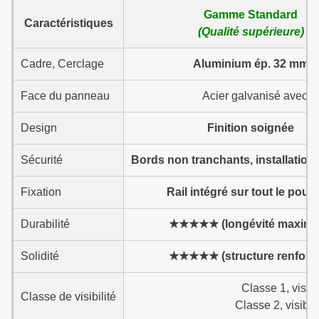
Gamme Standard
Caractéristiques
(Qualité supérieure)
Cadre, Cerclage
Aluminium ép. 32 mm
Face du panneau
Acier galvanisé avec p
Design
Finition soignée
Sécurité
Bords non tranchants, installation
Fixation
Rail intégré sur tout le pour
Durabilité
★★★★★ (longévité maxima
Solidité
★★★★★ (structure renforc
Classe 1, visib
Classe de visibilité
Classe 2, visibl