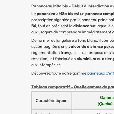
Panonceau M8a bis – Début d’interdiction a
Le
panonceau M8a bis
est un
panneau compl
prescription signalée par le panneau principal
B6
, tout en précisant la
distance
sur laquelle c
aux usagers de comprendre immédiatement où c
De forme rectangulaire à fond blanc, il comp
accompagnée d’une
valeur de distance pers
réglementation française, il est proposé en
cl
réflexion), et fabriqué en
aluminium
ou
acier 
aux intempéries.
Découvrez toute notre gamme
panneaux d’int
Tableau comparatif – Quelle gamme de pann
Gamme
Caractéristiques
(Qualité