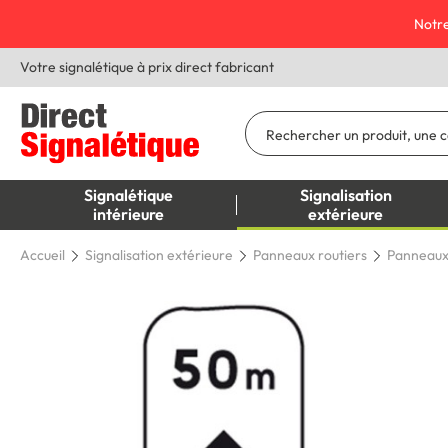
Notre
Votre signalétique à prix direct fabricant
Signalétique
Signalisation
intérieure
extérieure
Accueil
Signalisation extérieure
Panneaux routiers
Panneaux