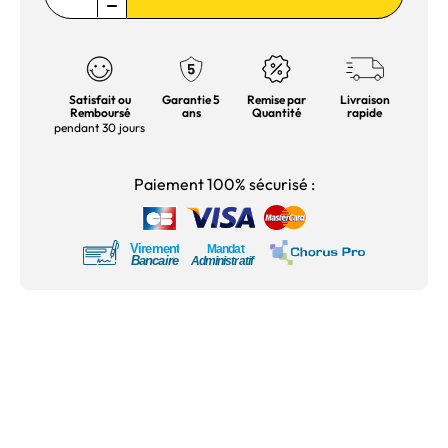
Satisfait ou
Garantie 5
Remise par
Livraison
Remboursé
ans
Quantité
rapide
pendant 30 jours
Paiement 100% sécurisé :