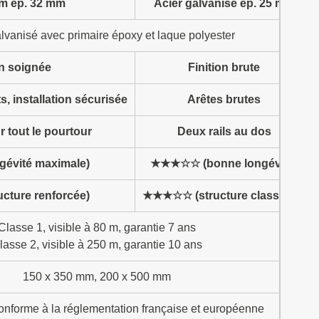
m ép. 32 mm
Acier galvanisé ép. 25 mm
alvanisé avec primaire époxy et laque polyester
on soignée
Finition brute
, installation sécurisée
Arêtes brutes
ur tout le pourtour
Deux rails au dos
évité maximale)
★★★☆☆ (bonne longévité)
ture renforcée)
★★★☆☆ (structure classique)
Classe 1, visible à 80 m, garantie 7 ans
lasse 2, visible à 250 m, garantie 10 ans
150 x 350 mm, 200 x 500 mm
nforme à la réglementation française et européenne