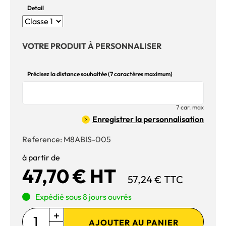
Detail
VOTRE PRODUIT À PERSONNALISER
Précisez la distance souhaitée (7 caractères maximum)
7 car. max
Enregistrer la personnalisation
Reference:
M8ABIS-005
à partir de
47,70 € HT
57,24 € TTC
Expédié sous 8 jours ouvrés
AJOUTER AU PANIER