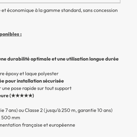
ée et économique à la gamme standard, sans concession
onibles :
e durabilité optimale et une utilisation longue durée
re époxy et laque polyester
ée pour installation sécurisée
 une pose rapide sur tout support
érieure (★★★★★)
ntie 7 ans) ou Classe 2 (jusqu’à 250 m, garantie 10 ans)
 x 500 mm
lementation française et européenne