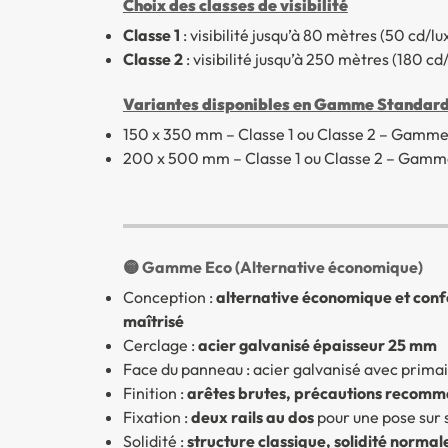
Choix des classes de visibilité
Classe 1
: visibilité jusqu’à 80 mètres (50 cd/l
Classe 2
: visibilité jusqu’à 250 mètres (180 cd
Variantes disponibles en Gamme Standar
150 x 350 mm – Classe 1 ou Classe 2 – Gamm
200 x 500 mm – Classe 1 ou Classe 2 – Gamm
🟡 Gamme Eco (Alternative économique)
Conception :
alternative économique et conf
maîtrisé
Cerclage :
acier galvanisé épaisseur 25 mm
Face du panneau : acier galvanisé avec primai
Finition :
arêtes brutes, précautions recomman
Fixation :
deux rails au dos
pour une pose sur 
Solidité :
structure classique, solidité nor