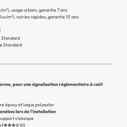
ux/m²), usage urbain, garantie 7 ans
/lux/m²), voiries rapides, garantie 10 ans
d
e Standard
e Standard
orme, pour une signalisation réglementaire à coût
re époxy et laque polyester
dées lors de l'installation
support classique
male (★★★☆☆)