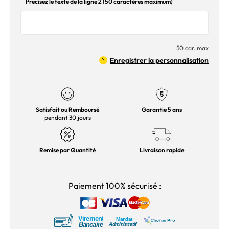
Précisez le texte de la ligne 2 (50 caractères maximum)
50 car. max
Enregistrer la personnalisation
Satisfait ou Remboursé
Garantie 5 ans
pendant 30 jours
Remise par Quantité
Livraison rapide
Paiement 100% sécurisé :