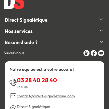
Direct Signalétique
Nos services
Besoin d'aide ?
Suivez-nous
Notre équipe est à votre écoute !
03 28 40 28 40
8h à 18h
contact@direct-signaletique.com
Direct Signalétique