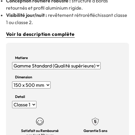
Conception routière robuste :
structure à bords
retournés et profil aluminium rigide.
Visibilité jour/nuit :
revêtement rétroréfléchissant classe
1 ou classe 2.
Voir la description complète
Matiere
Dimension
Detail
Satisfait ou Remboursé
Garantie 5 ans