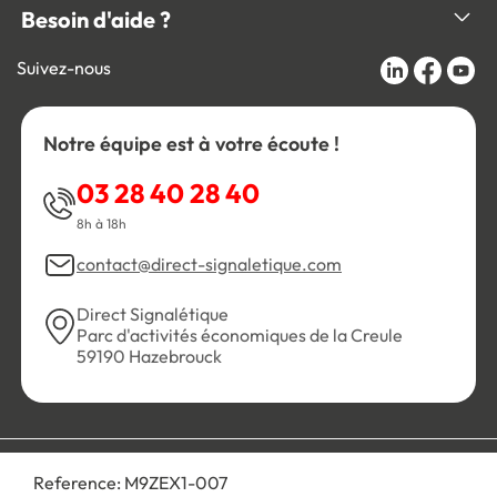
Besoin d'aide ?
Suivez-nous
Notre équipe est à votre écoute !
03 28 40 28 40
8h à 18h
contact@direct-signaletique.com
Direct Signalétique
Parc d'activités économiques de la Creule
59190 Hazebrouck
Conditions Générales de Vente
Politique de confidentialité
Reference:
M9ZEX1-007
Personnaliser les cookies
Gestion des cookies