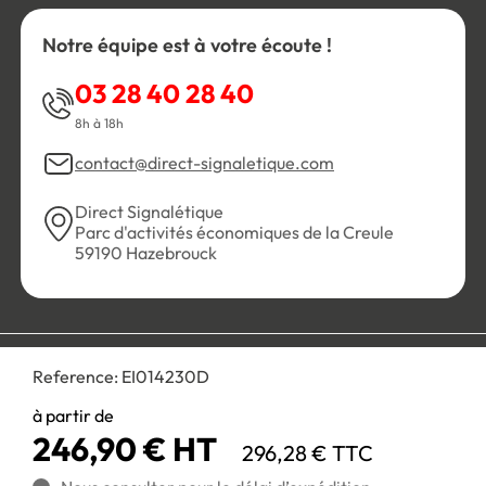
Notre équipe est à votre écoute !
03 28 40 28 40
8h à 18h
contact@direct-signaletique.com
Direct Signalétique
Parc d'activités économiques de la Creule
59190 Hazebrouck
Conditions Générales de Vente
Politique de confidentialité
Reference:
EI014230D
Personnaliser les cookies
Gestion des cookies
Mentions légales
Plan du site
à partir de
246,90 € HT
296,28 € TTC
Paiement 100% sécurisé :