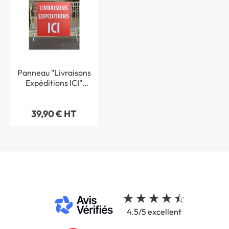
Panneau "Livraisons
Expéditions ICI"
Akylux- Dim 600 x
840 mm
39,90 € HT
4.5/5 excellent