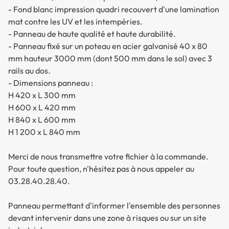
- Fond blanc impression quadri recouvert d'une lamination
mat contre les UV et les intempéries.
- Panneau de haute qualité et haute durabilité.
- Panneau fixé sur un poteau en acier galvanisé 40 x 80
mm hauteur 3000 mm (dont 500 mm dans le sol) avec 3
rails au dos.
- Dimensions panneau :
H 420 x L 300 mm
H 600 x L 420 mm
H 840 x L 600 mm
H 1 200 x L 840 mm
Merci de nous transmettre votre fichier à la commande.
Pour toute question, n'hésitez pas à nous appeler au
03.28.40.28.40.
Panneau permettant d'informer l'ensemble des personnes
devant intervenir dans une zone à risques ou sur un site