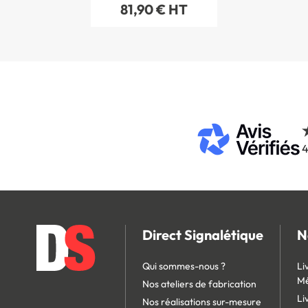
81,90 € HT
4
Direct Signalétique
N
Qui sommes-nous ?
Li
Mé
Nos ateliers de fabrication
Li
Nos réalisations sur-mesure