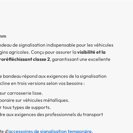
 mm
deau de signalisation indispensable pour les véhicules
gins agricoles. Conçu pour assurer la
visibilité et la
roréfléchissant classe 2
, garantissant une excellente
ce bandeau répond aux exigences de la signalisation
line en trois versions selon vos besoins :
sur carrosserie lisse.
poraire sur véhicules métalliques.
sur tous types de supports.
re aux exigences des professionnels du transport
e d’
accessoires de signalisation temporaire
.