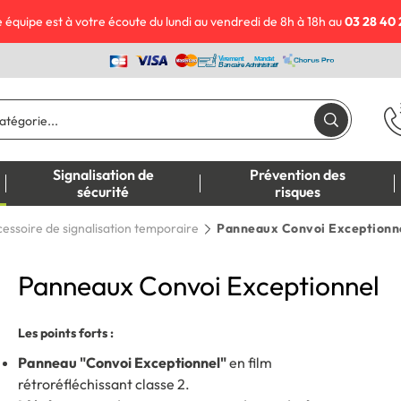
 équipe est à votre écoute du lundi au vendredi de 8h à 18h au
03 28 40 
Signalisation de
Prévention des
sécurité
risques
essoire de signalisation temporaire
Panneaux Convoi Exceptionn
Panneaux Convoi Exceptionnel
Les points forts :
Panneau "Convoi Exceptionnel"
en film
rétroréfléchissant classe 2.