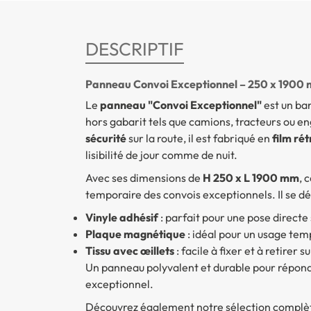
DESCRIPTIF
Panneau Convoi Exceptionnel – 250 x 1900
Le
panneau "Convoi Exceptionnel"
est un ban
hors gabarit tels que camions, tracteurs ou en
sécurité
sur la route, il est fabriqué en
film rét
lisibilité de jour comme de nuit.
Avec ses dimensions de
H 250 x L 1900 mm
, 
temporaire des convois exceptionnels. Il se déc
Vinyle adhésif
: parfait pour une pose directe 
Plaque magnétique
: idéal pour un usage tem
Tissu avec œillets
: facile à fixer et à retirer 
Un panneau polyvalent et durable pour répond
exceptionnel.
Découvrez également notre sélection complèt