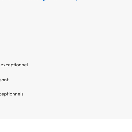
t exceptionnel
ssant
ceptionnels