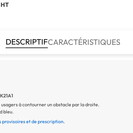
 HT
DESCRIPTIF
CARACTÉRISTIQUES
BK21A1
usagers à contourner un obstacle par la droite.
d bleu.
 provisoires et de prescription
.