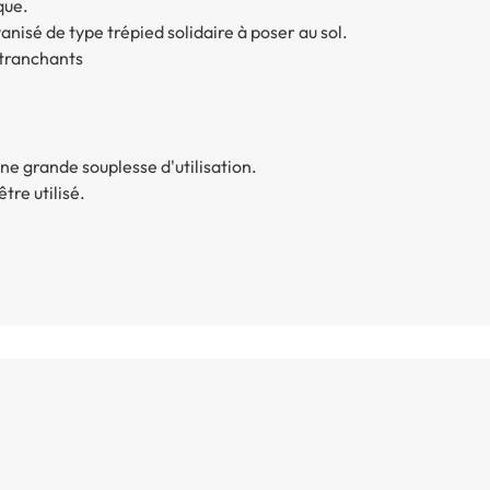
que.
isé de type trépied solidaire à poser au sol.
 tranchants
ne grande souplesse d'utilisation.
tre utilisé.