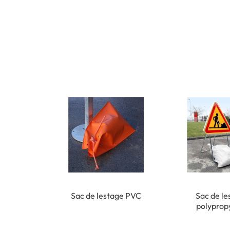
Sac de lestage PVC
Sac de le
polyprop