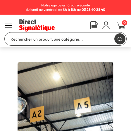
Notre équipe est à votre écoute
du lundi au vendredi de 8h à 18h au
03 28 40 28 40
0