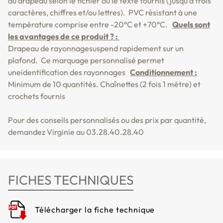
du drapeau selon le fichier ou le texte fournis (jusqu'à trois
caractères, chiffres et/ou lettres).
PVC résistant à une
température comprise entre -20°C et +70°C.
Quels sont
les avantages de ce produit ? :
Drapeau de rayonnage
suspend rapidement sur un
plafond.
Ce marquage personnalisé permet
une
identification des rayonnages
Conditionnement :
Minimum de 10 quantités. Chaînettes (2 fois 1 mètre) et
crochets fournis
Pour des conseils personnalisés ou des prix par quantité,
demandez Virginie au 03.28.40.28.40
FICHES TECHNIQUES
Télécharger la fiche technique