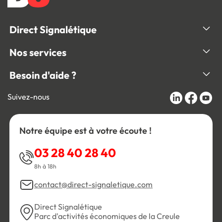
Direct Signalétique
Nos services
Besoin d'aide ?
Suivez-nous
Notre équipe est à votre écoute !
03 28 40 28 40
8h à 18h
contact@direct-signaletique.com
Direct Signalétique
Parc d'activités économiques de la Creule