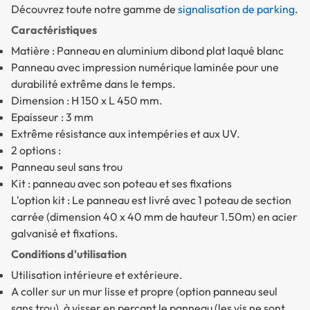
Découvrez toute notre gamme de
signalisation de parking
.
Caractéristiques
Matière : Panneau en aluminium dibond plat laqué blanc
Panneau avec impression numérique laminée pour une
durabilité extrême dans le temps.
Dimension : H 150 x L 450 mm.
Epaisseur : 3 mm
Extrême résistance aux intempéries et aux UV.
2 options :
Panneau seul sans trou
Kit : panneau avec son poteau et ses fixations
L'option kit : Le panneau est livré avec 1 poteau de section
carrée (dimension 40 x 40 mm de hauteur 1.50m) en acier
galvanisé et fixations.
Conditions d'utilisation
Utilisation intérieure et extérieure.
A coller sur un mur lisse et propre (option panneau seul
sans trou), à visser en perçant le panneau (les vis ne sont