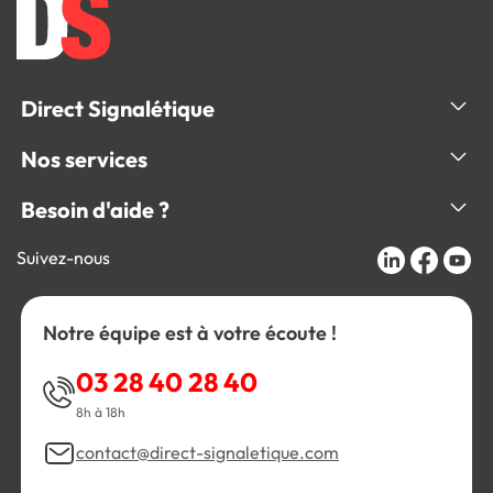
Direct Signalétique
Nos services
Besoin d'aide ?
Suivez-nous
Notre équipe est à votre écoute !
03 28 40 28 40
8h à 18h
contact@direct-signaletique.com