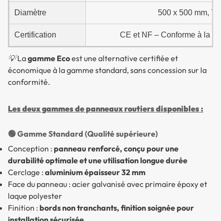
Diamètre
500 x 500 mm, 70
Certification
CE et NF – Conforme à la ré
💡 La
gamme Eco
est une alternative certifiée et
économique à la gamme standard, sans concession sur la
conformité.
Les deux gammes de panneaux routiers disponibles :
🟢 Gamme Standard (Qualité supérieure)
Conception :
panneau renforcé, conçu pour une
durabilité optimale et une utilisation longue durée
Cerclage :
aluminium épaisseur 32 mm
Face du panneau : acier galvanisé avec primaire époxy et
laque polyester
Finition :
bords non tranchants, finition soignée pour
installation sécurisée