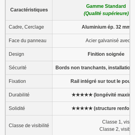
Gamme Standard
Caractéristiques
(Qualité supérieure)
Cadre, Cerclage
Aluminium ép. 32 mm
Face du panneau
Acier galvanisé avec p
Design
Finition soignée
Sécurité
Bords non tranchants, installation
Fixation
Rail intégré sur tout le pour
Durabilité
★★★★★ (longévité maxima
Solidité
★★★★★ (structure renforc
Classe 1, visib
Classe de visibilité
Classe 2, visibl