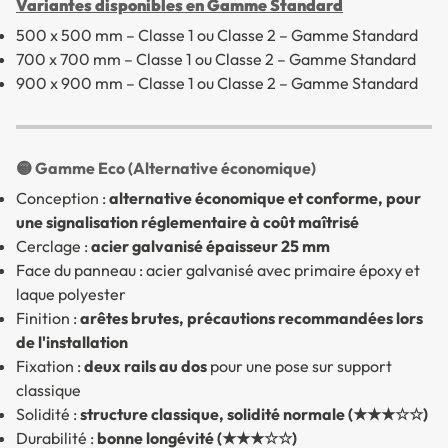
Variantes disponibles en Gamme Standard
500 x 500 mm – Classe 1 ou Classe 2 – Gamme Standard
700 x 700 mm – Classe 1 ou Classe 2 – Gamme Standard
900 x 900 mm – Classe 1 ou Classe 2 – Gamme Standard
🟡 Gamme Eco (Alternative économique)
Conception :
alternative économique et conforme, pour
une signalisation réglementaire à coût maîtrisé
Cerclage :
acier galvanisé épaisseur 25 mm
Face du panneau : acier galvanisé avec primaire époxy et
laque polyester
Finition :
arêtes brutes, précautions recommandées lors
de l'installation
Fixation :
deux rails au dos
pour une pose sur support
classique
Solidité :
structure classique, solidité normale (★★★☆☆)
Durabilité :
bonne longévité (★★★☆☆)