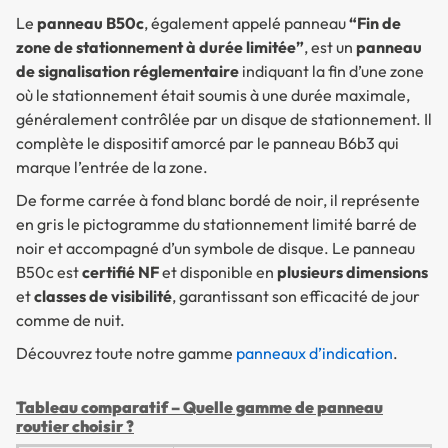
Le
panneau B50c
, également appelé panneau
“Fin de
zone de stationnement à durée limitée”
, est un
panneau
de signalisation réglementaire
indiquant la fin d’une zone
où le stationnement était soumis à une durée maximale,
généralement contrôlée par un disque de stationnement. Il
complète le dispositif amorcé par le panneau B6b3 qui
marque l’entrée de la zone.
De forme carrée à fond blanc bordé de noir, il représente
en gris le pictogramme du stationnement limité barré de
noir et accompagné d’un symbole de disque. Le panneau
B50c est
certifié NF
et disponible en
plusieurs dimensions
et
classes de visibilité
, garantissant son efficacité de jour
comme de nuit.
Découvrez toute notre gamme
panneaux d’indication
.
Tableau comparatif – Quelle gamme de panneau
routier choisir ?