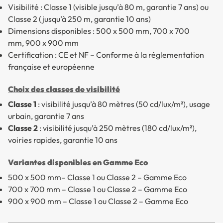
Visibilité : Classe 1 (visible jusqu’à 80 m, garantie 7 ans) ou
Classe 2 (jusqu’à 250 m, garantie 10 ans)
Dimensions disponibles : 500 x 500 mm, 700 x 700
mm, 900 x 900 mm
Certification : CE et NF – Conforme à la réglementation
française et européenne
Choix des classes de visibilité
Classe 1
: visibilité jusqu’à 80 mètres (50 cd/lux/m²), usage
urbain, garantie 7 ans
Classe 2
: visibilité jusqu’à 250 mètres (180 cd/lux/m²),
voiries rapides, garantie 10 ans
Variantes disponibles en Gamme Eco
500 x 500 mm– Classe 1 ou Classe 2 – Gamme Eco
700 x 700 mm – Classe 1 ou Classe 2 – Gamme Eco
900 x 900 mm – Classe 1 ou Classe 2 – Gamme Eco