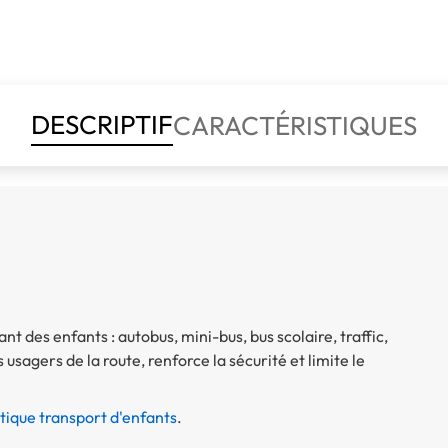
DESCRIPTIF
CARACTÉRISTIQUES
t des enfants : autobus, mini-bus, bus scolaire, traffic,
 usagers de la route, renforce la sécurité et limite le
tique transport d'enfants
.