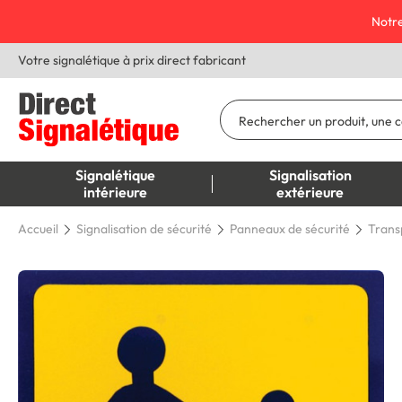
Notre
Votre signalétique à prix direct fabricant
Signalétique
Signalisation
intérieure
extérieure
Accueil
Signalisation de sécurité
Panneaux de sécurité
Trans