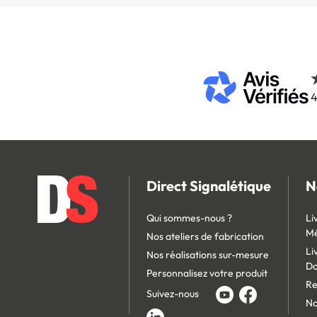
4
Direct Signalétique
N
Qui sommes-nous ?
Li
Mé
Nos ateliers de fabrication
Li
Nos réalisations sur-mesure
D
Personnalisez votre produit
Re
Suivez-nous
No