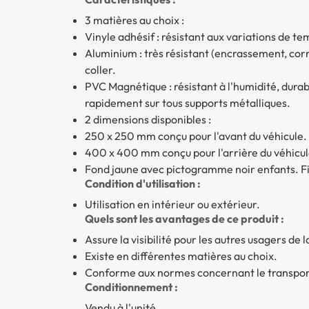
3 matières au choix :
Vinyle adhésif : résistant aux variations de t
Aluminium : très résistant (encrassement, corr
coller.
PVC Magnétique : résistant à l'humidité, durabi
rapidement sur tous supports métalliques.
2 dimensions disponibles :
250 x 250 mm conçu pour l'avant du véhicule.
400 x 400 mm conçu pour l'arrière du véhicul
Fond jaune avec pictogramme noir enfants. Fi
Condition d'utilisation :
Utilisation en intérieur ou extérieur.
Quels sont les avantages de ce produit :
Assure la visibilité pour les autres usagers de l
Existe en différentes matières au choix.
Conforme aux normes concernant le transport
Conditionnement :
Vendu à l'unité