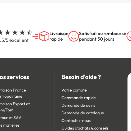
Livraison
Satisfait ou remboursé
rapide
pendant 30 jours
.5/5 excellent
os services
Besoin d'aide ?
vraison France
Votre compte
tropolitaine
Commande rapide
vraison Export et
Demande de devis
om/Tom
Demande de catalogue
tour et SAV
Contactez-nous
s matières
Guides d'achats & conseils