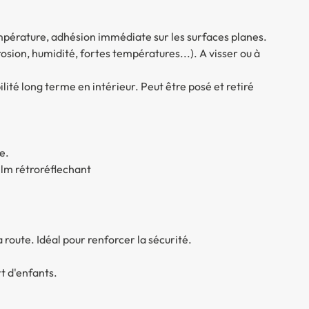
empérature, adhésion immédiate sur les surfaces planes.
osion, humidité, fortes températures...). A visser ou à
lité long terme en intérieur. Peut être posé et retiré
e.
lm rétroréflechant
a route. Idéal pour renforcer la sécurité.
 d'enfants.