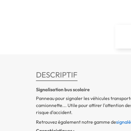
DESCRIPTIF
Signalisation bus scolaire
Panneau pour signaler les véhicules transportan
camionnette... Utile pour attirer l'attention des
risque d'accident.
Retrouvez également notre gamme de
signalé
Caractéristiques :