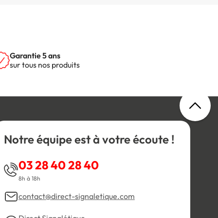
Garantie 5 ans
sur tous nos produits
Notre équipe est à votre écoute !
03 28 40 28 40
8h à 18h
contact@direct-signaletique.com
Direct Signalétique