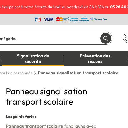
 équipe est à votre écoute du lundi au vendredi de 8h à 18h au
03 28 40 
Signalisation de
Prévention des
sécurité
risques
port de personnes
Panneau signalisation transport scolaire
Panneau signalisation
transport scolaire
Les points forts :
Panneau transport scolaire
fond jaune avec