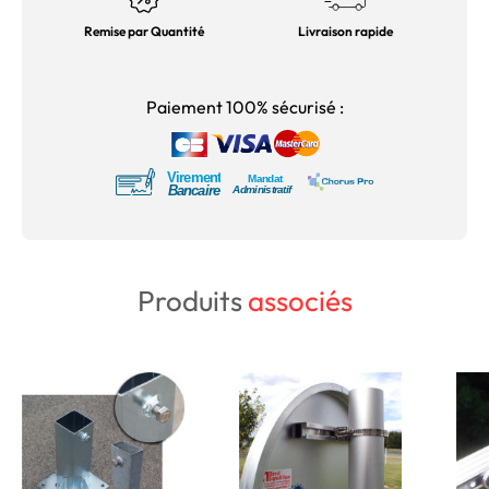
Remise par Quantité
Livraison rapide
Paiement 100% sécurisé :
Produits
associés