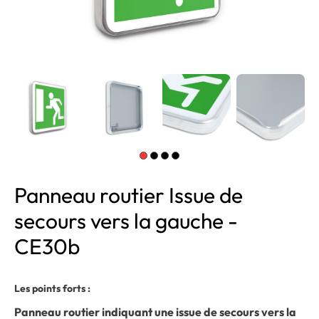
Panneau routier Issue de
secours vers la gauche -
CE30b
Les points forts :
Panneau routier indiquant une issue de secours vers la