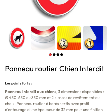
Panneau routier Chien Interdit
Les points forts :
Panneau Interdit aux chiens
, 3 dimensions disponibles :
Ø 450, 650 ou 850 mm et 2 classes de revêtement au
choix. Panneau routier à bords sertis avec profil
d'entourage d'une épaisseur de 32 mm pour une finition