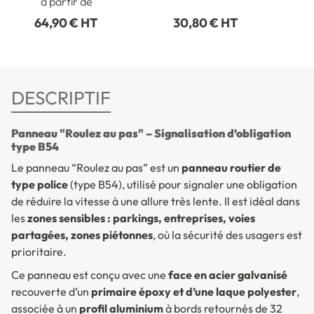
à partir de
64,90 € HT
30,80 € HT
DESCRIPTIF
Panneau "Roulez au pas" – Signalisation d’obligation
type B54
Le panneau
“Roulez au pas”
est un
panneau routier de
type police
(type B54), utilisé pour signaler une obligation
de réduire la vitesse à une
allure très lente
. Il est idéal dans
les
zones sensibles : parkings, entreprises, voies
partagées, zones piétonnes
, où la sécurité des usagers est
prioritaire.
Ce panneau est conçu avec une
face en acier galvanisé
recouverte d’un
primaire époxy et d’une laque polyester
,
associée à un
profil aluminium
à bords retournés de 32