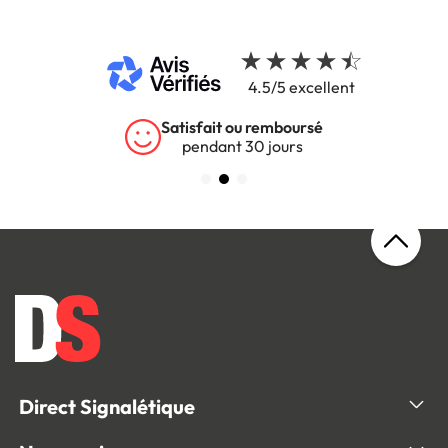
4.5/5 excellent
Satisfait ou remboursé
pendant 30 jours
s
Direct Signalétique