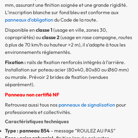
mm, assurant une finition soignée et une grande rigidité.
L’inscription blanche sur fond bleu est conforme aux
panneaux d’obligation
du Code de la route.
Disponible en
classe 1
(usage en ville, zones 30,
copropriétés) ou
classe 2
(usage en rase campagne, routes
à plus de 70 km/h ou hauteur >2 m), il s’adapte à tous les
environnements réglementés.
Fixation :
rails de fixation renforcés intégrés à l’arrière.
Installation sur poteau acier (80x40, 80x80 ou Ø60 mm)
ou murale.
Prévoir 2 brides de fixation (vendues
séparément)
.
Panneau non certifié NF
Retrouvez aussi tous nos
panneaux de signalisation
pour
professionnels et collectivités
.
Caractéristiques techniques
Type : panneau B54
– message “ROULEZ AU PAS”
Face : acier galvanisé
, finition laquée polyester