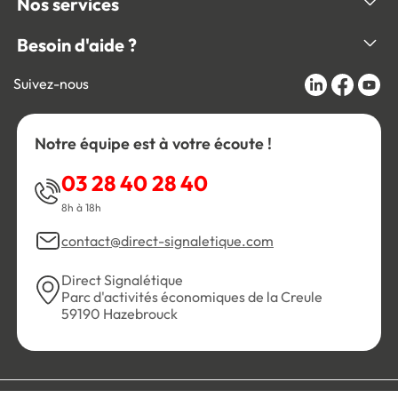
Nos services
Besoin d'aide ?
Suivez-nous
Notre équipe est à votre écoute !
03 28 40 28 40
8h à 18h
contact@direct-signaletique.com
Direct Signalétique
Parc d'activités économiques de la Creule
59190 Hazebrouck