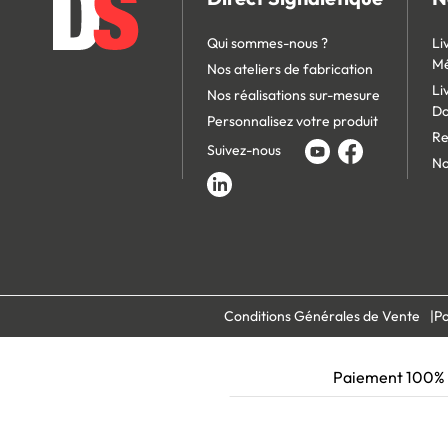
Qui sommes-nous ?
Li
Mé
Nos ateliers de fabrication
Li
Nos réalisations sur-mesure
D
Personnalisez votre produit
Re
Suivez-nous
No
Conditions Générales de Vente
Po
Paiement 100% s