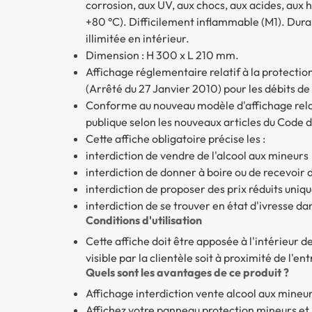
corrosion, aux UV, aux chocs, aux acides, aux h
+80 °C). Difficilement inflammable (M1). Durab
illimitée en intérieur.
Dimension : H 300 x L 210 mm.
Affichage réglementaire relatif à la protection
(Arrêté du 27 Janvier 2010) pour les débits d
Conforme au nouveau modèle d'affichage relati
publique selon les nouveaux articles du Code de
Cette affiche obligatoire précise les :
interdiction de vendre de l'alcool aux mineurs
interdiction de donner à boire ou de recevoi
interdiction de proposer des prix réduits uniq
interdiction de se trouver en état d'ivresse dan
Conditions d'utilisation
Cette affiche doit être apposée à l'intérieur
visible par la clientèle soit à proximité de l'en
Quels sont les avantages de ce produit ?
Affichage interdiction vente alcool aux mineu
Affichez votre
panneau protection mineurs et r