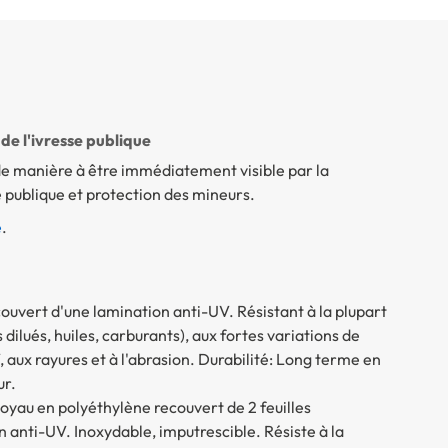
de l'ivresse publique
 de manière à être immédiatement visible par la
se publique et protection des mineurs.
e
.
ouvert d'une lamination anti-UV. Résistant à la plupart
dilués, huiles, carburants), aux fortes variations de
, aux rayures et à l'abrasion. Durabilité: Long terme en
ur.
yau en polyéthylène recouvert de 2 feuilles
 anti-UV. Inoxydable, imputrescible. Résiste à la