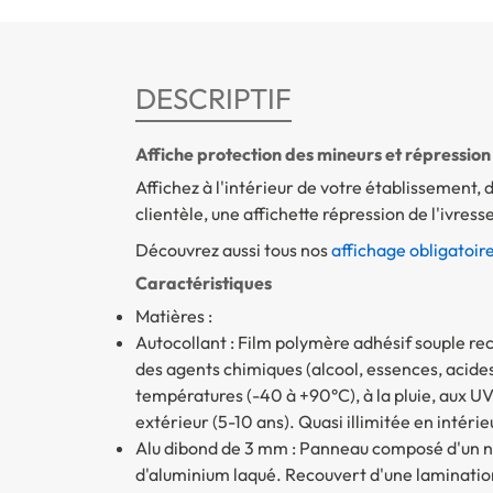
DESCRIPTIF
Affiche protection des mineurs et répression 
Affichez à l'intérieur de votre établissement,
clientèle, une affichette répression de l'ivres
Découvrez aussi tous nos
affichage obligatoir
Caractéristiques
Matières :
Autocollant : Film polymère adhésif souple rec
des agents chimiques (alcool, essences, acides 
températures (-40 à +90°C), à la pluie, aux UV
extérieur (5-10 ans). Quasi illimitée en intérie
Alu dibond de 3 mm : Panneau composé d'un no
d'aluminium laqué. Recouvert d'une lamination