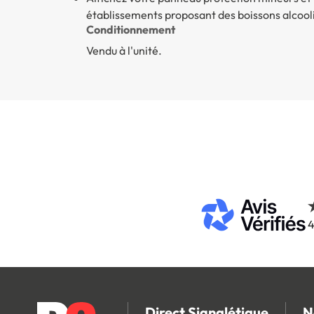
établissements proposant des boissons alcool
Conditionnement
Vendu à l'unité.
4
Direct Signalétique
N