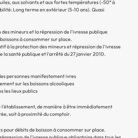
uiles, aux solvants et aux fortes températures (-50° à
ilité: Long terme en extérieur (5-10 ans). Quasi
 des mineurs et la répression de l'ivresse publique
e boissons à consommer sur place.
f à la protection des mineurs et répression de l'ivresse
 la santé publique et l'arrêté du 27 janvier 2010.
r des personnes manifestement ivres
uement sur les boissons alcooliques
s les lieux publics
 de l'établissement, de manière à être immédiatement
trée, soit à proximité du comptoir.
rs
pour débits de boisson à consommer sur place.
épression de l'ivresse publique
obligatoire dans tous les