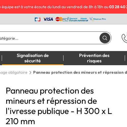
 équipe est à votre écoute du lundi au vendredi de 8h à 18h au
03 28 40 
Signalisation de
Prévention des
sécurité
risques
hage obligatoire
Panneau protection des mineurs et répression d
Panneau protection des
mineurs et répression de
l'ivresse publique - H 300 x L
210 mm