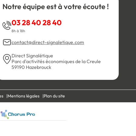
Notre équipe est à votre écoute !
03 28 40 28 40
8h à 18h
contact@direct-signaletique.com
Direct Signalétique
Parc d'activités économiques de la Creule
59190 Hazebrouck
es
Mentions légales
Plan du site