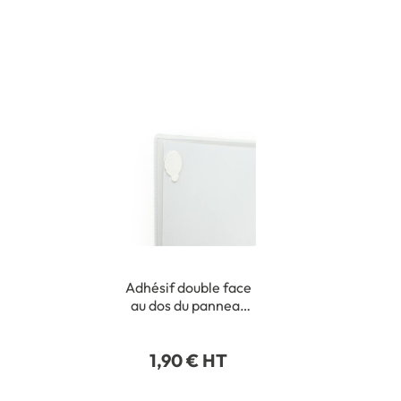
Adhésif double face
au dos du panneau
pour fixation
intérieure
1,90 € HT