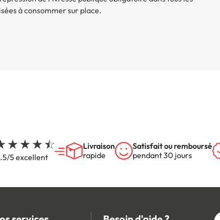
isées à consommer sur place.
Livraison
Satisfait ou remboursé
rapide
pendant 30 jours
.5/5 excellent
os services
Besoin d'aide ?