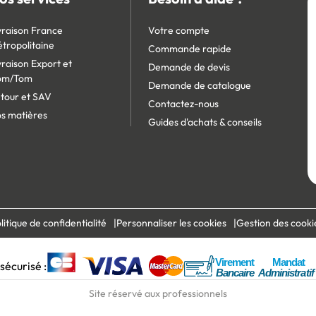
vraison France
Votre compte
tropolitaine
Commande rapide
vraison Export et
Demande de devis
om/Tom
Demande de catalogue
tour et SAV
Contactez-nous
s matières
Guides d'achats & conseils
litique de confidentialité
Personnaliser les cookies
Gestion des cooki
écurisé :
Site réservé aux professionnels