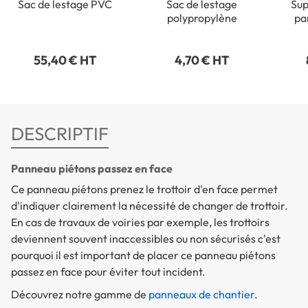
Sac de lestage PVC
Sac de lestage
Sup
polypropylène
pa
55,40 € HT
4,70 € HT
DESCRIPTIF
Panneau piétons passez en face
Ce panneau piétons prenez le trottoir d'en face permet
d'indiquer clairement la nécessité de changer de trottoir.
En cas de travaux de voiries par exemple, les trottoirs
deviennent souvent inaccessibles ou non sécurisés c'est
pourquoi il est important de placer ce panneau piétons
passez en face pour éviter tout incident.
Découvrez notre gamme de
panneaux de chantier
.