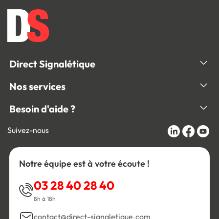
Direct Signalétique
Nos services
Besoin d'aide ?
Suivez-nous
Notre équipe est à votre écoute !
03 28 40 28 40
8h à 18h
contact@direct-signaletique.com