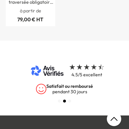
traversée obligatoire
avec cache - H 300 x L
à partir de
1000 mm
79,00 € HT
4.5/5 excellent
Satisfait ou remboursé
pendant 30 jours