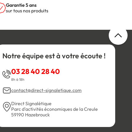
Garantie 5 ans
sur tous nos produits
Notre équipe est à votre écoute !
03 28 40 28 40
8h à 18h
contact@direct-signaletique.com
Direct Signalétique
Parc d'activités économiques de la Creule
59190 Hazebrouck