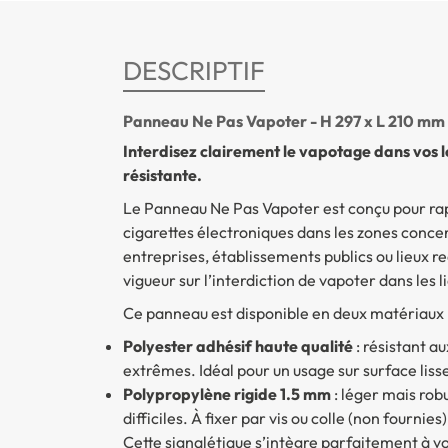
DESCRIPTIF
Panneau Ne Pas Vapoter - H 297 x L 210 mm
Interdisez clairement le vapotage dans vos 
résistante.
Le
Panneau Ne Pas Vapoter
est conçu pour rap
cigarettes électroniques dans les zones concern
entreprises, établissements publics ou lieux r
vigueur sur l’interdiction de vapoter dans les li
Ce panneau est disponible en deux matériaux
Polyester adhésif haute qualité
: résistant a
extrêmes. Idéal pour un usage sur surface lisse
Polypropylène rigide 1.5 mm
: léger mais rob
difficiles. À fixer par vis ou colle (non fournies)
Cette signalétique s’intègre parfaitement à vo