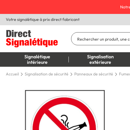
Notre
Votre signalétique à prix direct fabricant
Signalétique
Signalisation
intérieure
extérieure
Accueil
Signalisation de sécurité
Panneaux de sécurité
Fumeu