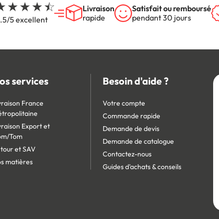
Livraison
Satisfait ou remboursé
rapide
pendant 30 jours
.5/5 excellent
os services
Besoin d'aide ?
vraison France
Votre compte
tropolitaine
Commande rapide
vraison Export et
Demande de devis
om/Tom
Demande de catalogue
tour et SAV
Contactez-nous
s matières
Guides d'achats & conseils