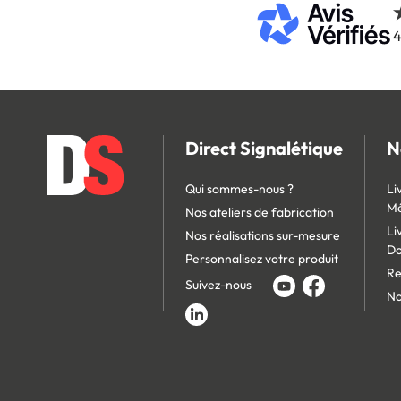
4
Direct Signalétique
N
Qui sommes-nous ?
Li
Mé
Nos ateliers de fabrication
Li
Nos réalisations sur-mesure
D
Personnalisez votre produit
Re
Suivez-nous
No