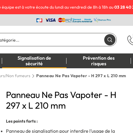
 équipe est à votre écoute du lundi au vendredi de 8h à 18h au
03 28 40 
Signalisation de
Prévention des
sécurité
risques
rs/Non fumeurs
Panneau Ne Pas Vapoter - H 297 x L 210 mm
Panneau Ne Pas Vapoter - H
297 x L 210 mm
Les points forts :
Panneau de signalisation pour interdire l’usage de la