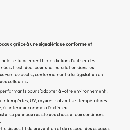
locaux grâce à une signalétique conforme et
peler efficacement l’interdiction d’utiliser des
ées. Il est idéal pour une installation dans les
ecevant du public, conformément à la législation en
eux collectifs.
 performants pour s’adapter à votre environnement :
ux intempéries, UV, rayures, solvants et températures
, à l’intérieur comme à l’extérieur.
uste, ce panneau résiste aux chocs et aux conditions
.
tre dispositif de prévention et de respect des espaces