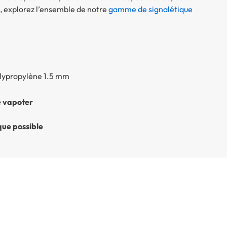
 explorez l’ensemble de notre
gamme de signalétique
olypropylène 1.5 mm
de vapoter
que possible