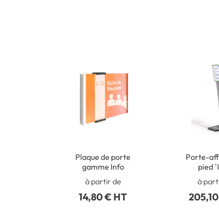
Plaque de porte
Porte-aff
gamme Info
pied ´
à partir de
à part
14,80 € HT
205,10