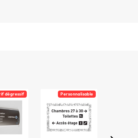
rif dégressif
Personnalisable