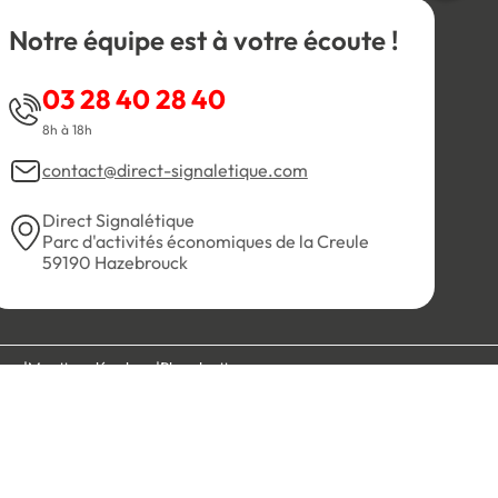
Notre équipe est à votre écoute !
03 28 40 28 40
8h à 18h
contact@direct-signaletique.com
Direct Signalétique
Parc d'activités économiques de la Creule
59190 Hazebrouck
es
Mentions légales
Plan du site