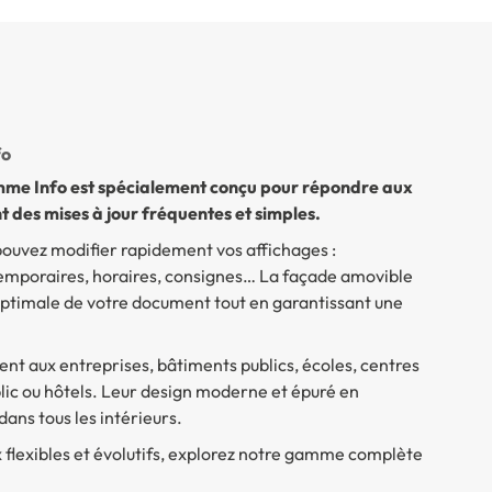
fo
mme Info est spécialement conçu pour répondre aux
t des mises à jour fréquentes et simples.
pouvez modifier rapidement vos affichages :
 temporaires, horaires, consignes… La façade amovible
 optimale de votre document tout en garantissant une
 aux entreprises, bâtiments publics, écoles, centres
lic ou hôtels. Leur design moderne et épuré en
ns tous les intérieurs.
flexibles et évolutifs, explorez notre gamme complète