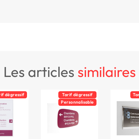
les articles
similaires
rif dégressif
Tarif dégressif
Ta
Personnalisable