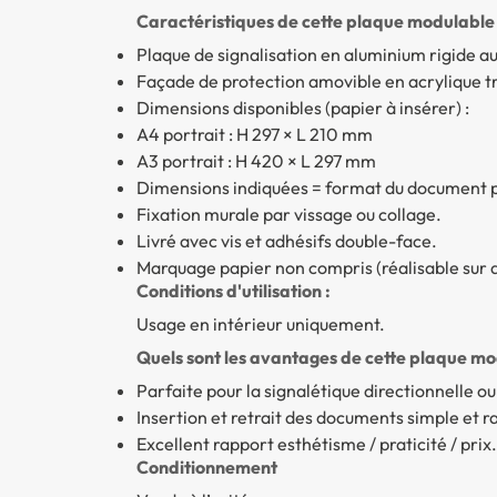
Caractéristiques de cette plaque modulable 
Plaque de signalisation en aluminium rigide a
Façade de protection amovible en acrylique tr
Dimensions disponibles (papier à insérer) :
A4 portrait : H 297 × L 210 mm
A3 portrait : H 420 × L 297 mm
Dimensions indiquées = format du document p
Fixation murale par vissage ou collage.
Livré avec vis et adhésifs double-face.
Marquage papier non compris (réalisable sur d
Conditions d'utilisation :
Usage en intérieur uniquement.
Quels sont les avantages de cette plaque mo
Parfaite pour la signalétique directionnelle ou 
Insertion et retrait des documents simple et r
Excellent rapport esthétisme / praticité / prix.
Conditionnement