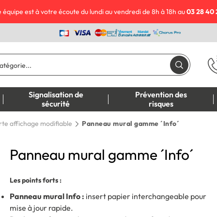
 équipe est à votre écoute du lundi au vendredi de 8h à 18h au
03 28 40 
Signalisation de
Prévention des
sécurité
risques
rte affichage modifiable
Panneau mural gamme ´Info´
Panneau mural gamme ´Info´
Les points forts :
Panneau mural Info :
insert papier interchangeable pour
mise à jour rapide.