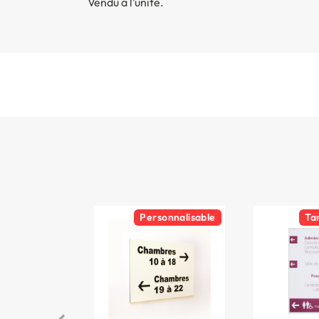
Vendu à l’unité.
Personnalisable
Ta