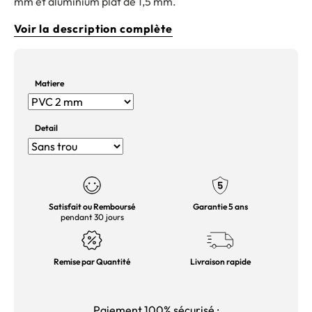
mm et aluminium plat de 1,5 mm.
Voir la description complète
Matiere
Detail
Satisfait ou Remboursé
Garantie 5 ans
pendant 30 jours
Remise par Quantité
Livraison rapide
Paiement 100% sécurisé :