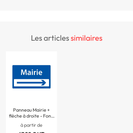
les articles
similaires
Panneau Mairie +
flèche à droite - Fond
bleu - H 250 x L 400
à partir de
mm