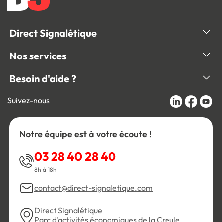
Direct Signalétique
Nos services
Besoin d'aide ?
Suivez-nous
Notre équipe est à votre écoute !
03 28 40 28 40
8h à 18h
contact@direct-signaletique.com
Direct Signalétique
Parc d'activités économiques de la Creule