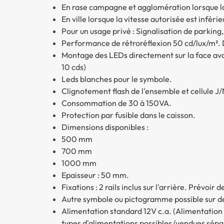
En rase campagne et agglomération lorsque la 
En ville lorsque la vitesse autorisée est infér
Pour un usage privé : Signalisation de parking
Performance de rétroréflexion 50 cd/lux/m². D
Montage des LEDs directement sur la face ava
10 cds)
Leds blanches pour le symbole.
Clignotement flash de l'ensemble et cellule J/
Consommation de 30 à 150VA.
Protection par fusible dans le caisson.
Dimensions disponibles :
500 mm
700 mm
1000 mm
Epaisseur : 50 mm.
Fixations : 2 rails inclus sur l'arrière. Prévoir
Autre symbole ou pictogramme possible sur de
Alimentation standard 12V c.a. (Alimentation
types d'alimentations possibles (vendues sé