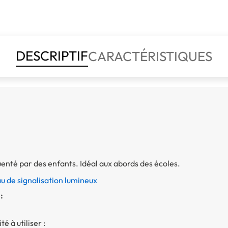
DESCRIPTIF
CARACTÉRISTIQUES
enté par des enfants. Idéal aux abords des écoles.
 de signalisation lumineux
:
é à utiliser :