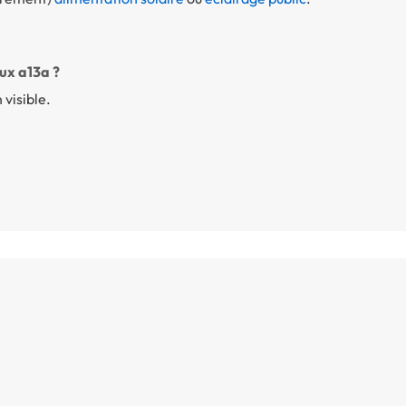
ux a13a ?
 visible.