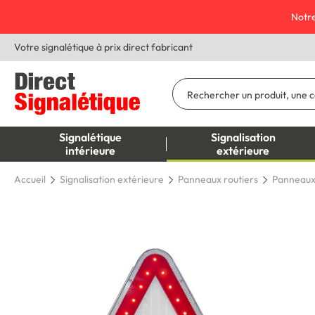
Notre
Votre signalétique à prix direct fabricant
Signalétique
Signalisation
intérieure
extérieure
Accueil
Signalisation extérieure
Panneaux routiers
Panneaux