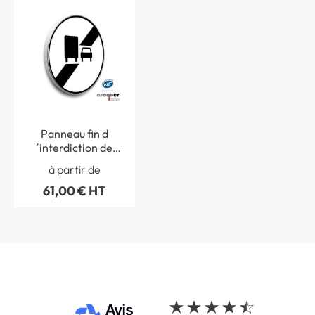
Panneau fin d
´interdiction de
dépasser - B34a
à partir de
61,00 € HT