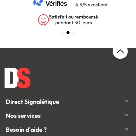
4.5/5 excellent
Garantie 5 ans
sur tous nos produits
Direct Signalétique
Nos services
Besoin d'aide ?