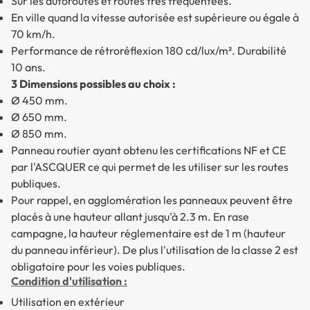
Sur les autoroutes et routes très fréquentées.
En ville quand la vitesse autorisée est supérieure ou égale à
70 km/h.
Performance de rétroréflexion 180 cd/lux/m². Durabilité
10 ans.
3 Dimensions possibles au choix :
Ø 450 mm.
Ø 650 mm.
Ø 850 mm.
Panneau routier ayant obtenu les certifications NF et CE
par l'ASCQUER ce qui permet de les utiliser sur les routes
publiques.
Pour rappel, en agglomération les panneaux peuvent être
placés à une hauteur allant jusqu'à 2.3 m. En rase
campagne, la hauteur réglementaire est de 1 m (hauteur
du panneau inférieur). De plus l'utilisation de la classe 2 est
obligatoire pour les voies publiques.
Condition d'utilisation :
Utilisation en extérieur