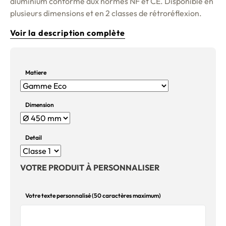
aluminium conforme aux normes NF et CE. Disponible en
plusieurs dimensions et en 2 classes de rétroréflexion.
Voir la description complète
Matiere
Dimension
Detail
VOTRE PRODUIT À PERSONNALISER
Votre texte personnalisé (50 caractères maximum)