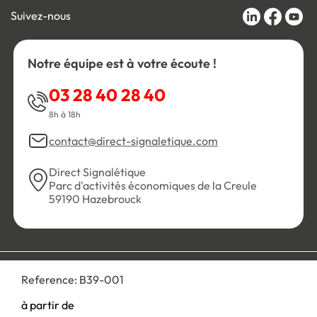
Suivez-nous
Notre équipe est à votre écoute !
03 28 40 28 40
8h à 18h
contact@direct-signaletique.com
Direct Signalétique
Parc d'activités économiques de la Creule
59190 Hazebrouck
Conditions Générales de Vente
Politique de confidentialité
Reference:
B39-001
Personnaliser les cookies
Gestion des cookies
Mentions légales
Plan du site
à partir de