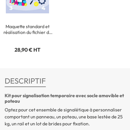
Maquette standard et
réalisation du fichier de
production (avec fichier
vectorisé fourni par vos
28,90 € HT
soins : en .ai ou .pdf)
DESCRIPTIF
Kit pour signalisation temporaire avec socle amovible et
poteau
Optez pour cet ensemble de signalétique à personnaliser
comportant un panneau, un poteau, une base lestée de 25
kg, un rail et un lot de brides pour fixation.