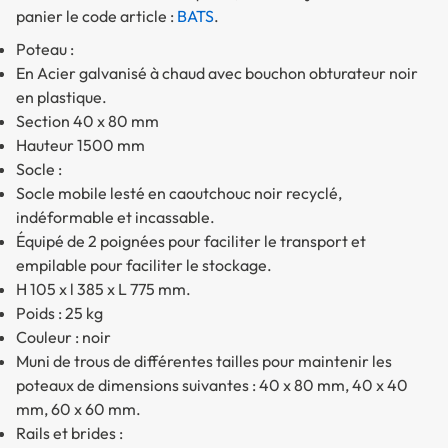
panier le code article :
BATS
.
Poteau :
En Acier galvanisé à chaud avec bouchon obturateur noir
en plastique.
Section 40 x 80 mm
Hauteur 1500 mm
Socle :
Socle mobile lesté en caoutchouc noir recyclé,
indéformable et incassable.
Équipé de 2 poignées pour faciliter le transport et
empilable pour faciliter le stockage.
H 105 x l 385 x L 775 mm.
Poids : 25 kg
Couleur : noir
Muni de trous de différentes tailles pour maintenir les
poteaux de dimensions suivantes : 40 x 80 mm, 40 x 40
mm, 60 x 60 mm.
Rails et brides :