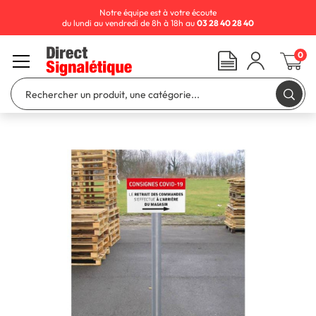
Notre équipe est à votre écoute
du lundi au vendredi de 8h à 18h au
03 28 40 28 40
0