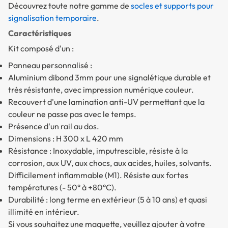
Découvrez toute notre gamme de
socles et supports pour
signalisation temporaire
.
Caractéristiques
Kit composé d'un :
Panneau personnalisé :
Aluminium dibond 3mm pour une signalétique durable et
très résistante, avec impression numérique couleur.
Recouvert d'une lamination anti-UV permettant que la
couleur ne passe pas avec le temps.
Présence d'un rail au dos.
Dimensions : H 300 x L 420 mm
Résistance : Inoxydable, imputrescible, résiste à la
corrosion, aux UV, aux chocs, aux acides, huiles, solvants.
Difficilement inflammable (M1). Résiste aux fortes
températures (- 50° à +80°C).
Durabilité : long terme en extérieur (5 à 10 ans) et quasi
illimité en intérieur.
Si vous souhaitez une maquette, veuillez ajouter à votre