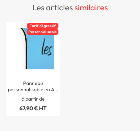
les articles
similaires
Tarif dégressif
Personnalisable
Panneau
personnalisable en Alu
dibond
à partir de
67,90 € HT